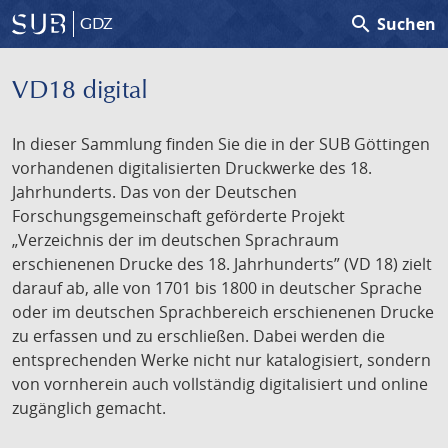
search
Suchen
GDZ
VD18 digital
In dieser Sammlung finden Sie die in der SUB Göttingen
vorhandenen digitalisierten Druckwerke des 18.
Jahrhunderts. Das von der Deutschen
Forschungsgemeinschaft geförderte Projekt
„Verzeichnis der im deutschen Sprachraum
erschienenen Drucke des 18. Jahrhunderts” (VD 18) zielt
darauf ab, alle von 1701 bis 1800 in deutscher Sprache
oder im deutschen Sprachbereich erschienenen Drucke
zu erfassen und zu erschließen. Dabei werden die
entsprechenden Werke nicht nur katalogisiert, sondern
von vornherein auch vollständig digitalisiert und online
zugänglich gemacht.