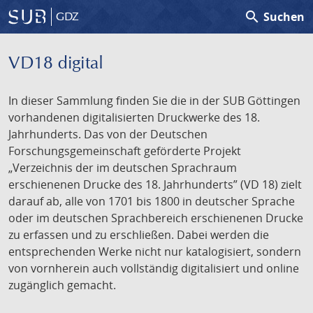
search
Suchen
GDZ
VD18 digital
In dieser Sammlung finden Sie die in der SUB Göttingen
vorhandenen digitalisierten Druckwerke des 18.
Jahrhunderts. Das von der Deutschen
Forschungsgemeinschaft geförderte Projekt
„Verzeichnis der im deutschen Sprachraum
erschienenen Drucke des 18. Jahrhunderts” (VD 18) zielt
darauf ab, alle von 1701 bis 1800 in deutscher Sprache
oder im deutschen Sprachbereich erschienenen Drucke
zu erfassen und zu erschließen. Dabei werden die
entsprechenden Werke nicht nur katalogisiert, sondern
von vornherein auch vollständig digitalisiert und online
zugänglich gemacht.