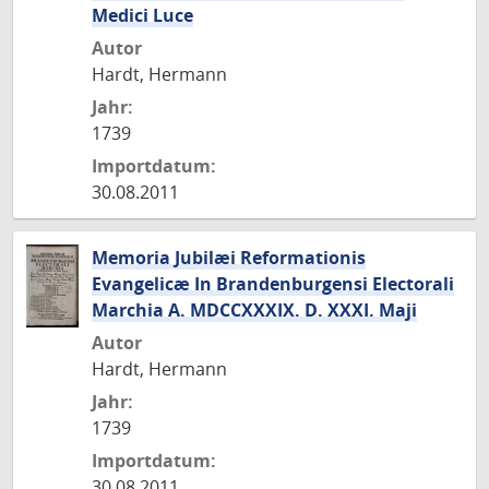
Medici Luce
Autor
Hardt, Hermann
Jahr:
1739
Importdatum:
30.08.2011
Memoria Jubilæi Reformationis
Evangelicæ In Brandenburgensi Electorali
Marchia A. MDCCXXXIX. D. XXXI. Maji
Autor
Hardt, Hermann
Jahr:
1739
Importdatum:
30.08.2011