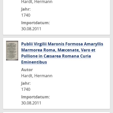
Hardt, Hermann
Jahr:
1740
Importdatum:
30.08.2011
Publii Virgilii Maronis Formosa Amaryllis
Marmorea Roma, Mæcenate, Varo et
Pollione in Cæsarea Romana Curia
Eminentibus
Autor
Hardt, Hermann
Jahr:
1740
Importdatum:
30.08.2011