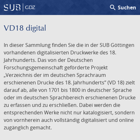
search
Suchen
GDZ
VD18 digital
In dieser Sammlung finden Sie die in der SUB Göttingen
vorhandenen digitalisierten Druckwerke des 18.
Jahrhunderts. Das von der Deutschen
Forschungsgemeinschaft geförderte Projekt
„Verzeichnis der im deutschen Sprachraum
erschienenen Drucke des 18. Jahrhunderts” (VD 18) zielt
darauf ab, alle von 1701 bis 1800 in deutscher Sprache
oder im deutschen Sprachbereich erschienenen Drucke
zu erfassen und zu erschließen. Dabei werden die
entsprechenden Werke nicht nur katalogisiert, sondern
von vornherein auch vollständig digitalisiert und online
zugänglich gemacht.