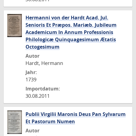
Hermanni von der Hardt Acad. Jul.
Senioris Et Præpos. Mariæb. Jubileum
Academicum In Annum Professionis
Philologicæ Quinquagesimum Ætatis
Octogesimum
Autor
Hardt, Hermann
Jahr:
1739
Importdatum:
30.08.2011
Publii Virgilii Maronis Deus Pan Sylvarum
Et Pastorum Numen
Autor