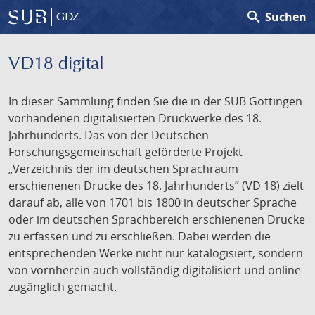
search
Suchen
GDZ
VD18 digital
In dieser Sammlung finden Sie die in der SUB Göttingen
vorhandenen digitalisierten Druckwerke des 18.
Jahrhunderts. Das von der Deutschen
Forschungsgemeinschaft geförderte Projekt
„Verzeichnis der im deutschen Sprachraum
erschienenen Drucke des 18. Jahrhunderts” (VD 18) zielt
darauf ab, alle von 1701 bis 1800 in deutscher Sprache
oder im deutschen Sprachbereich erschienenen Drucke
zu erfassen und zu erschließen. Dabei werden die
entsprechenden Werke nicht nur katalogisiert, sondern
von vornherein auch vollständig digitalisiert und online
zugänglich gemacht.