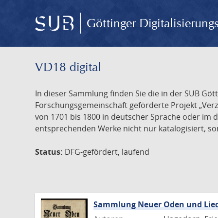
Göttinger Digitalisierun
VD18 digital
In dieser Sammlung finden Sie die in der SUB Göt
Forschungsgemeinschaft geförderte Projekt „Verze
von 1701 bis 1800 in deutscher Sprache oder im 
entsprechenden Werke nicht nur katalogisiert, son
Status:
DFG-gefördert, laufend
Sammlung Neuer Oden und Lie