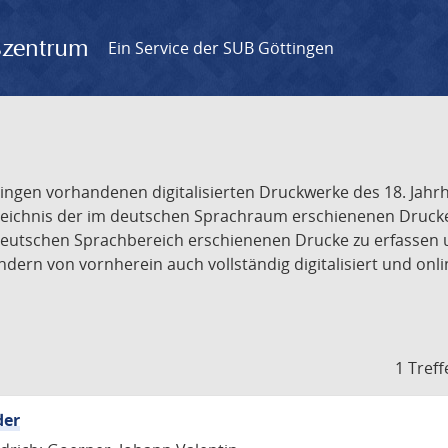
gszentrum
Ein Service der SUB Göttingen
tingen vorhandenen digitalisierten Druckwerke des 18. Jah
ichnis der im deutschen Sprachraum erschienenen Drucke de
deutschen Sprachbereich erschienenen Drucke zu erfassen 
dern von vornherein auch vollständig digitalisiert und onl
1 Treff
der