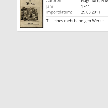
Autoren
Hagedorn, Frie
Jahr:
1744
Importdatum:
29.08.2011
Teil eines mehrbändigen Werkes 