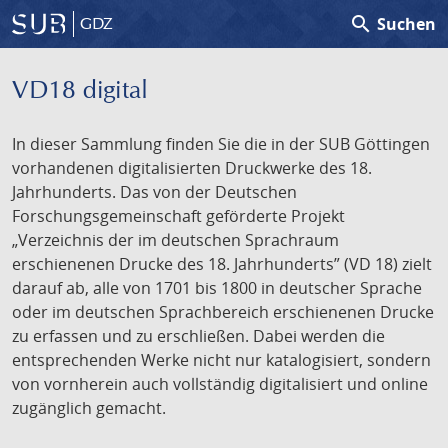
search
Suchen
GDZ
VD18 digital
In dieser Sammlung finden Sie die in der SUB Göttingen
vorhandenen digitalisierten Druckwerke des 18.
Jahrhunderts. Das von der Deutschen
Forschungsgemeinschaft geförderte Projekt
„Verzeichnis der im deutschen Sprachraum
erschienenen Drucke des 18. Jahrhunderts” (VD 18) zielt
darauf ab, alle von 1701 bis 1800 in deutscher Sprache
oder im deutschen Sprachbereich erschienenen Drucke
zu erfassen und zu erschließen. Dabei werden die
entsprechenden Werke nicht nur katalogisiert, sondern
von vornherein auch vollständig digitalisiert und online
zugänglich gemacht.