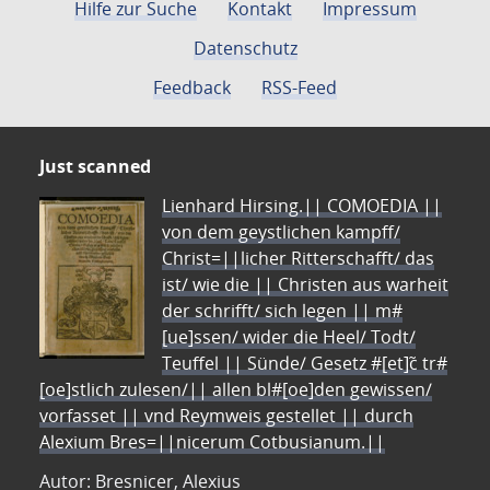
Hilfe zur Suche
Kontakt
Impressum
Datenschutz
Feedback
RSS-Feed
Just scanned
Lienhard Hirsing.|| COMOEDIA ||
von dem geystlichen kampff/
Christ=||licher Ritterschafft/ das
ist/ wie die || Christen aus warheit
der schrifft/ sich legen || m#
[ue]ssen/ wider die Heel/ Todt/
Teuffel || Sünde/ Gesetz #[et]c̃ tr#
[oe]stlich zulesen/|| allen bl#[oe]den gewissen/
vorfasset || vnd Reymweis gestellet || durch
Alexium Bres=||nicerum Cotbusianum.||
Autor: Bresnicer, Alexius