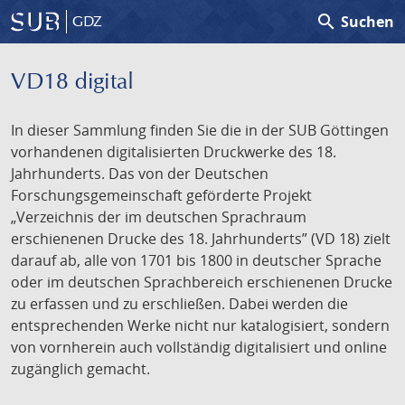
search
Suchen
GDZ
VD18 digital
In dieser Sammlung finden Sie die in der SUB Göttingen
vorhandenen digitalisierten Druckwerke des 18.
Jahrhunderts. Das von der Deutschen
Forschungsgemeinschaft geförderte Projekt
„Verzeichnis der im deutschen Sprachraum
erschienenen Drucke des 18. Jahrhunderts” (VD 18) zielt
darauf ab, alle von 1701 bis 1800 in deutscher Sprache
oder im deutschen Sprachbereich erschienenen Drucke
zu erfassen und zu erschließen. Dabei werden die
entsprechenden Werke nicht nur katalogisiert, sondern
von vornherein auch vollständig digitalisiert und online
zugänglich gemacht.