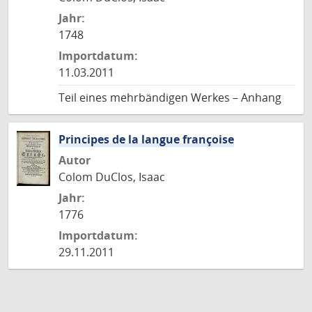
Jahr:
1748
Importdatum:
11.03.2011
Teil eines mehrbändigen Werkes – Anhang
Principes de la langue françoise
Autor
Colom DuClos, Isaac
Jahr:
1776
Importdatum:
29.11.2011