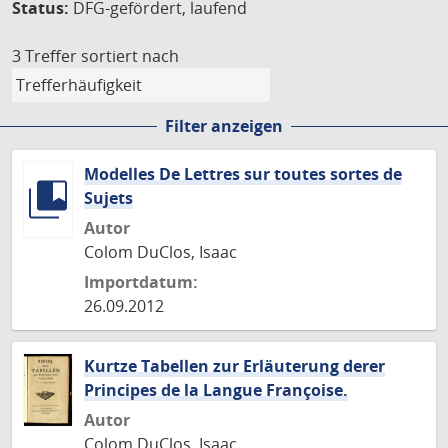
Status:
DFG-gefördert, laufend
3 Treffer
sortiert nach
Filter anzeigen
Modelles De Lettres sur toutes sortes de
Sujets
Autor
Colom DuClos, Isaac
Importdatum:
26.09.2012
Kurtze Tabellen zur Erläuterung derer
Principes de la Langue Françoise.
Autor
Colom DuClos, Isaac