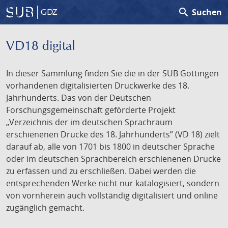
search
Suchen
GDZ
VD18 digital
In dieser Sammlung finden Sie die in der SUB Göttingen
vorhandenen digitalisierten Druckwerke des 18.
Jahrhunderts. Das von der Deutschen
Forschungsgemeinschaft geförderte Projekt
„Verzeichnis der im deutschen Sprachraum
erschienenen Drucke des 18. Jahrhunderts” (VD 18) zielt
darauf ab, alle von 1701 bis 1800 in deutscher Sprache
oder im deutschen Sprachbereich erschienenen Drucke
zu erfassen und zu erschließen. Dabei werden die
entsprechenden Werke nicht nur katalogisiert, sondern
von vornherein auch vollständig digitalisiert und online
zugänglich gemacht.