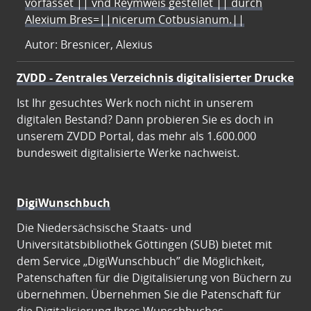
vorfasset || vnd Reymweis gestellet || durch
Alexium Bres=||nicerum Cotbusianum.||
Autor: Bresnicer, Alexius
ZVDD - Zentrales Verzeichnis digitalisierter Drucke
Ist Ihr gesuchtes Werk noch nicht in unserem
digitalen Bestand? Dann probieren Sie es doch in
unserem ZVDD Portal, das mehr als 1.600.000
bundesweit digitalisierte Werke nachweist.
DigiWunschbuch
Die Niedersächsische Staats- und
Universitätsbibliothek Göttingen (SUB) bietet mit
dem Service „DigiWunschbuch” die Möglichkeit,
Patenschaften für die Digitalisierung von Büchern zu
übernehmen. Übernehmen Sie die Patenschaft für