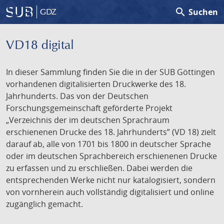
search
Suchen
GDZ
VD18 digital
In dieser Sammlung finden Sie die in der SUB Göttingen
vorhandenen digitalisierten Druckwerke des 18.
Jahrhunderts. Das von der Deutschen
Forschungsgemeinschaft geförderte Projekt
„Verzeichnis der im deutschen Sprachraum
erschienenen Drucke des 18. Jahrhunderts” (VD 18) zielt
darauf ab, alle von 1701 bis 1800 in deutscher Sprache
oder im deutschen Sprachbereich erschienenen Drucke
zu erfassen und zu erschließen. Dabei werden die
entsprechenden Werke nicht nur katalogisiert, sondern
von vornherein auch vollständig digitalisiert und online
zugänglich gemacht.