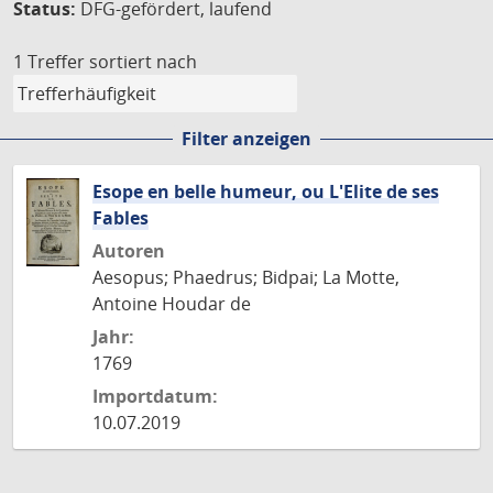
Status:
DFG-gefördert, laufend
1 Treffer
sortiert nach
Filter anzeigen
Esope en belle humeur, ou L'Elite de ses
Fables
Autoren
Aesopus; Phaedrus; Bidpai; La Motte,
Antoine Houdar de
Jahr:
1769
Importdatum:
10.07.2019