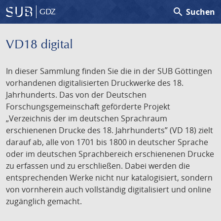
search
Suchen
GDZ
VD18 digital
In dieser Sammlung finden Sie die in der SUB Göttingen
vorhandenen digitalisierten Druckwerke des 18.
Jahrhunderts. Das von der Deutschen
Forschungsgemeinschaft geförderte Projekt
„Verzeichnis der im deutschen Sprachraum
erschienenen Drucke des 18. Jahrhunderts” (VD 18) zielt
darauf ab, alle von 1701 bis 1800 in deutscher Sprache
oder im deutschen Sprachbereich erschienenen Drucke
zu erfassen und zu erschließen. Dabei werden die
entsprechenden Werke nicht nur katalogisiert, sondern
von vornherein auch vollständig digitalisiert und online
zugänglich gemacht.