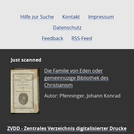
Hilfe zur Suche
Kontakt
Impressum
Datenschutz
Feedback
RSS-Feed
Just scanned
Die Familie von Eden oder
gemeinnüzige Bibliothek des
Christianism
Autor: Pfenninger, Johann Konrad
ZVDD - Zentrales Verzeichnis digitalisierter Drucke