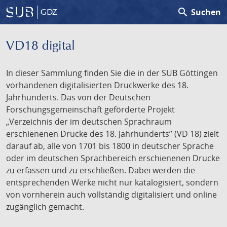
search
Suchen
GDZ
VD18 digital
In dieser Sammlung finden Sie die in der SUB Göttingen
vorhandenen digitalisierten Druckwerke des 18.
Jahrhunderts. Das von der Deutschen
Forschungsgemeinschaft geförderte Projekt
„Verzeichnis der im deutschen Sprachraum
erschienenen Drucke des 18. Jahrhunderts” (VD 18) zielt
darauf ab, alle von 1701 bis 1800 in deutscher Sprache
oder im deutschen Sprachbereich erschienenen Drucke
zu erfassen und zu erschließen. Dabei werden die
entsprechenden Werke nicht nur katalogisiert, sondern
von vornherein auch vollständig digitalisiert und online
zugänglich gemacht.