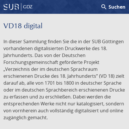
search
Suchen
GDZ
VD18 digital
In dieser Sammlung finden Sie die in der SUB Göttingen
vorhandenen digitalisierten Druckwerke des 18.
Jahrhunderts. Das von der Deutschen
Forschungsgemeinschaft geförderte Projekt
„Verzeichnis der im deutschen Sprachraum
erschienenen Drucke des 18. Jahrhunderts” (VD 18) zielt
darauf ab, alle von 1701 bis 1800 in deutscher Sprache
oder im deutschen Sprachbereich erschienenen Drucke
zu erfassen und zu erschließen. Dabei werden die
entsprechenden Werke nicht nur katalogisiert, sondern
von vornherein auch vollständig digitalisiert und online
zugänglich gemacht.