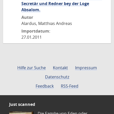
Secretär und Redner bey der Loge
Absalom.
Autor
Alardus, Matthias Andreas
Importdatum:
27.01.2011
Hilfe zur Suche
Kontakt
Impressum
Datenschutz
Feedback
RSS-Feed
Just scanned
Die Familie von Eden oder