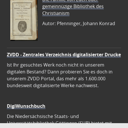
gemeinnüzige Bibliothek des
Christianism
Autor: Pfenninger, Johann Konrad
ZVDD - Zentrales Verzeichnis digitalisierter Drucke
Ist Ihr gesuchtes Werk noch nicht in unserem
digitalen Bestand? Dann probieren Sie es doch in
unserem ZVDD Portal, das mehr als 1.600.000
bundesweit digitalisierte Werke nachweist.
DigiWunschbuch
Die Niedersächsische Staats- und
Universitätsbibliothek Göttingen (SUB) bietet mit