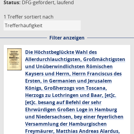
Status:
DFG-gefördert, laufend
1 Treffer
sortiert nach
Filter anzeigen
Die Höchstbeglückte Wahl des
Allerdurchlauchtigsten, Großmächtigsten
und Unüberwindlichsten Römischen
Kaysers und Herrn, Herrn Franciscus des
Ersten, in Germanien und Jerusalem
Königs, Großherzogs von Toscana,
Herzogs zu Lothringen und Baar, [et]c.
[et]c. besang auf Befehl der sehr
Ehrwürdigen Großen Loge in Hamburg
und Niedersachsen, bey einer feyerlichen
Versammlung der Hamburgischen
Freymäurer, Matthias Andreas Alardus,