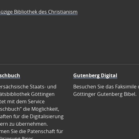
üzige Bibliothek des Christianism
schbuch
Gutenberg Digital
ersächsische Staats- und
Besuchen Sie das Faksimile 
ätsbibliothek Göttingen
Göttinger Gutenberg Bibel.
tet mit dem Service
schbuch” die Möglichkeit,
ften für die Digitalisierung
ern zu übernehmen.
en Sie die Patenschaft für
alisierung Ihres