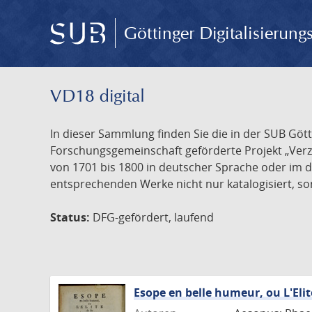
Göttinger Digitalisierun
VD18 digital
In dieser Sammlung finden Sie die in der SUB Göt
Forschungsgemeinschaft geförderte Projekt „Verze
von 1701 bis 1800 in deutscher Sprache oder im 
entsprechenden Werke nicht nur katalogisiert, son
Status:
DFG-gefördert, laufend
Esope en belle humeur, ou L'Elit