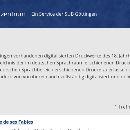
gszentrum
Ein Service der SUB Göttingen
tingen vorhandenen digitalisierten Druckwerke des 18. Jah
ichnis der im deutschen Sprachraum erschienenen Drucke de
deutschen Sprachbereich erschienenen Drucke zu erfassen 
dern von vornherein auch vollständig digitalisiert und onl
1 Treff
e de ses Fables