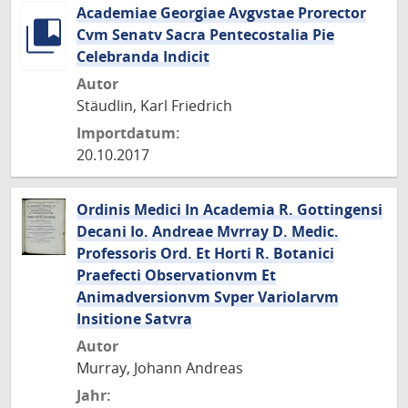
Academiae Georgiae Avgvstae Prorector
Cvm Senatv Sacra Pentecostalia Pie
Celebranda Indicit
Autor
Stäudlin, Karl Friedrich
Importdatum:
20.10.2017
Ordinis Medici In Academia R. Gottingensi
Decani Io. Andreae Mvrray D. Medic.
Professoris Ord. Et Horti R. Botanici
Praefecti Observationvm Et
Animadversionvm Svper Variolarvm
Insitione Satvra
Autor
Murray, Johann Andreas
Jahr: