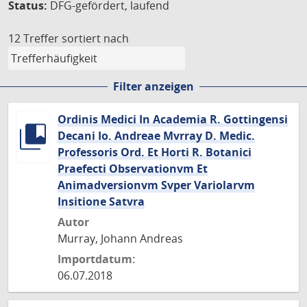
Status:
DFG-gefördert, laufend
12 Treffer
sortiert nach
Filter anzeigen
Ordinis Medici In Academia R. Gottingensi
Decani Io. Andreae Mvrray D. Medic.
Professoris Ord. Et Horti R. Botanici
Praefecti Observationvm Et
Animadversionvm Svper Variolarvm
Insitione Satvra
Autor
Murray, Johann Andreas
Importdatum:
06.07.2018