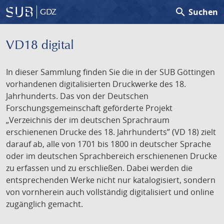
search
Suchen
GDZ
VD18 digital
In dieser Sammlung finden Sie die in der SUB Göttingen
vorhandenen digitalisierten Druckwerke des 18.
Jahrhunderts. Das von der Deutschen
Forschungsgemeinschaft geförderte Projekt
„Verzeichnis der im deutschen Sprachraum
erschienenen Drucke des 18. Jahrhunderts” (VD 18) zielt
darauf ab, alle von 1701 bis 1800 in deutscher Sprache
oder im deutschen Sprachbereich erschienenen Drucke
zu erfassen und zu erschließen. Dabei werden die
entsprechenden Werke nicht nur katalogisiert, sondern
von vornherein auch vollständig digitalisiert und online
zugänglich gemacht.