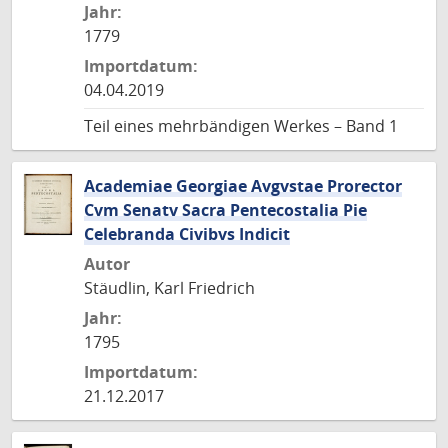
Jahr:
1779
Importdatum:
04.04.2019
Teil eines mehrbändigen Werkes – Band 1
Academiae Georgiae Avgvstae Prorector
Cvm Senatv Sacra Pentecostalia Pie
Celebranda Civibvs Indicit
Autor
Stäudlin, Karl Friedrich
Jahr:
1795
Importdatum:
21.12.2017