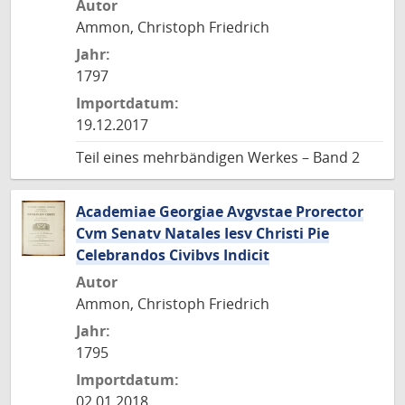
Autor
Ammon, Christoph Friedrich
Jahr:
1797
Importdatum:
19.12.2017
Teil eines mehrbändigen Werkes – Band 2
Academiae Georgiae Avgvstae Prorector
Cvm Senatv Natales Iesv Christi Pie
Celebrandos Civibvs Indicit
Autor
Ammon, Christoph Friedrich
Jahr:
1795
Importdatum:
02.01.2018