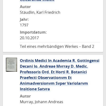
Autor
Stäudlin, Karl Friedrich
Jahr:
1797
Importdatum:
20.10.2017
Teil eines mehrbändigen Werkes – Band 2
Ordinis Medici In Academia R. Gottingensi
Decani Io. Andreae Mvrray D. Medic.
Professoris Ord. Et Horti R. Botanici
Praefecti Observationvm Et
Animadversionvm Svper Variolarvm
Insitione Satvra
Autor
Murray, Johann Andreas