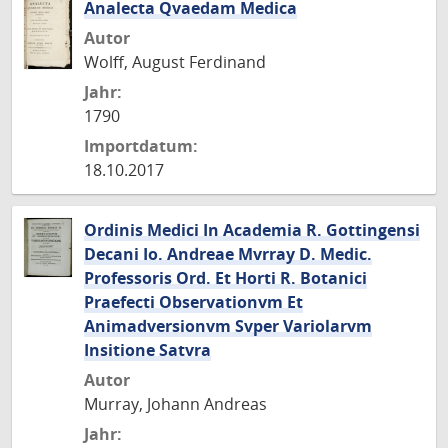
Analecta Qvaedam Medica
Autor
Wolff, August Ferdinand
Jahr:
1790
Importdatum:
18.10.2017
Ordinis Medici In Academia R. Gottingensi
Decani Io. Andreae Mvrray D. Medic.
Professoris Ord. Et Horti R. Botanici
Praefecti Observationvm Et
Animadversionvm Svper Variolarvm
Insitione Satvra
Autor
Murray, Johann Andreas
Jahr: