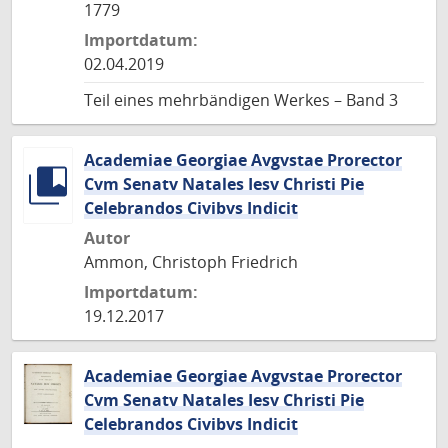
1779
Importdatum:
02.04.2019
Teil eines mehrbändigen Werkes – Band 3
Academiae Georgiae Avgvstae Prorector
Cvm Senatv Natales Iesv Christi Pie
Celebrandos Civibvs Indicit
Autor
Ammon, Christoph Friedrich
Importdatum:
19.12.2017
Academiae Georgiae Avgvstae Prorector
Cvm Senatv Natales Iesv Christi Pie
Celebrandos Civibvs Indicit