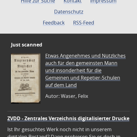
Hilfe zur Suche
Kontakt
Impressum
Datenschutz
Feedback
RSS-Feed
Just scanned
Etwas Angenehmes und Nützliches
auch für den gemeinsten Mann
und insonderheit für die
Gemeinen und Repetier-Schulen
auf dem Land
Autor: Waser, Felix
ZVDD - Zentrales Verzeichnis digitalisierter Drucke
Ist Ihr gesuchtes Werk noch nicht in unserem
digitalen Bestand? Dann probieren Sie es doch in