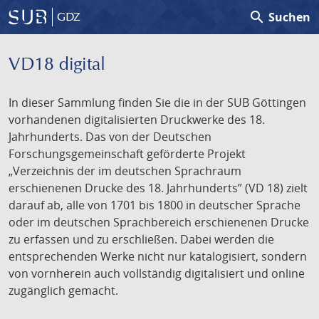
search
Suchen
GDZ
VD18 digital
In dieser Sammlung finden Sie die in der SUB Göttingen
vorhandenen digitalisierten Druckwerke des 18.
Jahrhunderts. Das von der Deutschen
Forschungsgemeinschaft geförderte Projekt
„Verzeichnis der im deutschen Sprachraum
erschienenen Drucke des 18. Jahrhunderts” (VD 18) zielt
darauf ab, alle von 1701 bis 1800 in deutscher Sprache
oder im deutschen Sprachbereich erschienenen Drucke
zu erfassen und zu erschließen. Dabei werden die
entsprechenden Werke nicht nur katalogisiert, sondern
von vornherein auch vollständig digitalisiert und online
zugänglich gemacht.