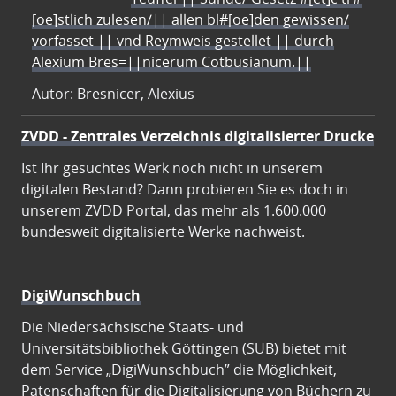
[oe]stlich zulesen/|| allen bl#[oe]den gewissen/
vorfasset || vnd Reymweis gestellet || durch
Alexium Bres=||nicerum Cotbusianum.||
Autor: Bresnicer, Alexius
ZVDD - Zentrales Verzeichnis digitalisierter Drucke
Ist Ihr gesuchtes Werk noch nicht in unserem
digitalen Bestand? Dann probieren Sie es doch in
unserem ZVDD Portal, das mehr als 1.600.000
bundesweit digitalisierte Werke nachweist.
DigiWunschbuch
Die Niedersächsische Staats- und
Universitätsbibliothek Göttingen (SUB) bietet mit
dem Service „DigiWunschbuch” die Möglichkeit,
Patenschaften für die Digitalisierung von Büchern zu