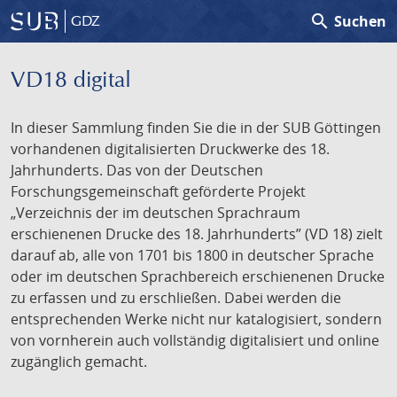
search
Suchen
GDZ
VD18 digital
In dieser Sammlung finden Sie die in der SUB Göttingen
vorhandenen digitalisierten Druckwerke des 18.
Jahrhunderts. Das von der Deutschen
Forschungsgemeinschaft geförderte Projekt
„Verzeichnis der im deutschen Sprachraum
erschienenen Drucke des 18. Jahrhunderts” (VD 18) zielt
darauf ab, alle von 1701 bis 1800 in deutscher Sprache
oder im deutschen Sprachbereich erschienenen Drucke
zu erfassen und zu erschließen. Dabei werden die
entsprechenden Werke nicht nur katalogisiert, sondern
von vornherein auch vollständig digitalisiert und online
zugänglich gemacht.