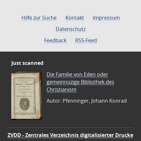
Hilfe zur Suche
Kontakt
Impressum
Datenschutz
Feedback
RSS-Feed
Just scanned
Die Familie von Eden oder
gemeinnüzige Bibliothek des
Christianism
Autor: Pfenninger, Johann Konrad
ZVDD - Zentrales Verzeichnis digitalisierter Drucke