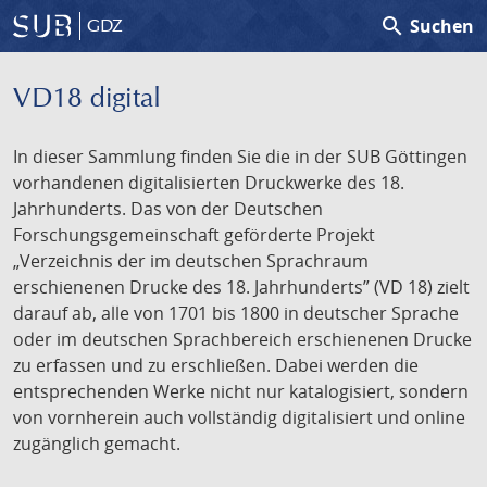
search
Suchen
GDZ
VD18 digital
In dieser Sammlung finden Sie die in der SUB Göttingen
vorhandenen digitalisierten Druckwerke des 18.
Jahrhunderts. Das von der Deutschen
Forschungsgemeinschaft geförderte Projekt
„Verzeichnis der im deutschen Sprachraum
erschienenen Drucke des 18. Jahrhunderts” (VD 18) zielt
darauf ab, alle von 1701 bis 1800 in deutscher Sprache
oder im deutschen Sprachbereich erschienenen Drucke
zu erfassen und zu erschließen. Dabei werden die
entsprechenden Werke nicht nur katalogisiert, sondern
von vornherein auch vollständig digitalisiert und online
zugänglich gemacht.