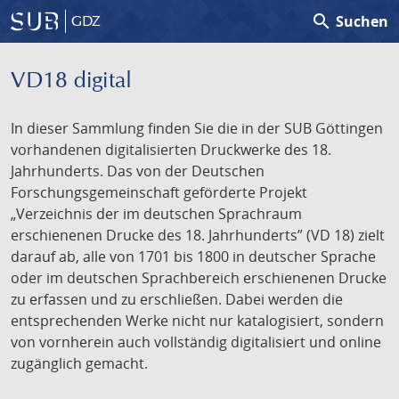
search
Suchen
GDZ
VD18 digital
In dieser Sammlung finden Sie die in der SUB Göttingen
vorhandenen digitalisierten Druckwerke des 18.
Jahrhunderts. Das von der Deutschen
Forschungsgemeinschaft geförderte Projekt
„Verzeichnis der im deutschen Sprachraum
erschienenen Drucke des 18. Jahrhunderts” (VD 18) zielt
darauf ab, alle von 1701 bis 1800 in deutscher Sprache
oder im deutschen Sprachbereich erschienenen Drucke
zu erfassen und zu erschließen. Dabei werden die
entsprechenden Werke nicht nur katalogisiert, sondern
von vornherein auch vollständig digitalisiert und online
zugänglich gemacht.