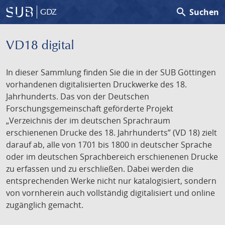
search
Suchen
GDZ
VD18 digital
In dieser Sammlung finden Sie die in der SUB Göttingen
vorhandenen digitalisierten Druckwerke des 18.
Jahrhunderts. Das von der Deutschen
Forschungsgemeinschaft geförderte Projekt
„Verzeichnis der im deutschen Sprachraum
erschienenen Drucke des 18. Jahrhunderts” (VD 18) zielt
darauf ab, alle von 1701 bis 1800 in deutscher Sprache
oder im deutschen Sprachbereich erschienenen Drucke
zu erfassen und zu erschließen. Dabei werden die
entsprechenden Werke nicht nur katalogisiert, sondern
von vornherein auch vollständig digitalisiert und online
zugänglich gemacht.