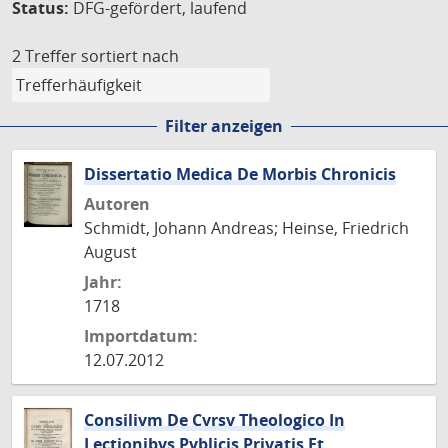
Status:
DFG-gefördert, laufend
2 Treffer
sortiert nach
Filter anzeigen
Dissertatio Medica De Morbis Chronicis
Autoren
Schmidt, Johann Andreas; Heinse, Friedrich
August
Jahr:
1718
Importdatum:
12.07.2012
Consilivm De Cvrsv Theologico In
Lectionibvs Pvblicis Privatis Et