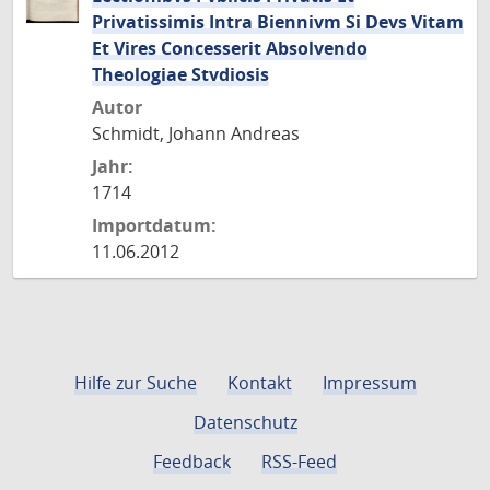
Privatissimis Intra Biennivm Si Devs Vitam
Et Vires Concesserit Absolvendo
Theologiae Stvdiosis
Autor
Schmidt, Johann Andreas
Jahr:
1714
Importdatum:
11.06.2012
Hilfe zur Suche
Kontakt
Impressum
Datenschutz
Feedback
RSS-Feed