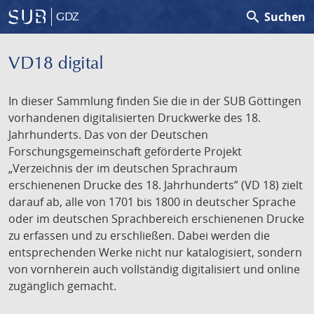
search
Suchen
GDZ
VD18 digital
In dieser Sammlung finden Sie die in der SUB Göttingen
vorhandenen digitalisierten Druckwerke des 18.
Jahrhunderts. Das von der Deutschen
Forschungsgemeinschaft geförderte Projekt
„Verzeichnis der im deutschen Sprachraum
erschienenen Drucke des 18. Jahrhunderts” (VD 18) zielt
darauf ab, alle von 1701 bis 1800 in deutscher Sprache
oder im deutschen Sprachbereich erschienenen Drucke
zu erfassen und zu erschließen. Dabei werden die
entsprechenden Werke nicht nur katalogisiert, sondern
von vornherein auch vollständig digitalisiert und online
zugänglich gemacht.