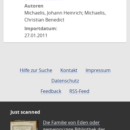
Autoren
Michaelis, Johann Heinrich; Michaelis,
Christian Benedict
Importdatum:
27.01.2011
Hilfe zur Suche
Kontakt
Impressum
Datenschutz
Feedback
RSS-Feed
Just scanned
Die Familie von Eden oder
gemeinnüzige Bibliothek des