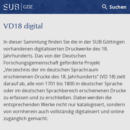
search
Suchen
GDZ
VD18 digital
In dieser Sammlung finden Sie die in der SUB Göttingen
vorhandenen digitalisierten Druckwerke des 18.
Jahrhunderts. Das von der Deutschen
Forschungsgemeinschaft geförderte Projekt
„Verzeichnis der im deutschen Sprachraum
erschienenen Drucke des 18. Jahrhunderts” (VD 18) zielt
darauf ab, alle von 1701 bis 1800 in deutscher Sprache
oder im deutschen Sprachbereich erschienenen Drucke
zu erfassen und zu erschließen. Dabei werden die
entsprechenden Werke nicht nur katalogisiert, sondern
von vornherein auch vollständig digitalisiert und online
zugänglich gemacht.