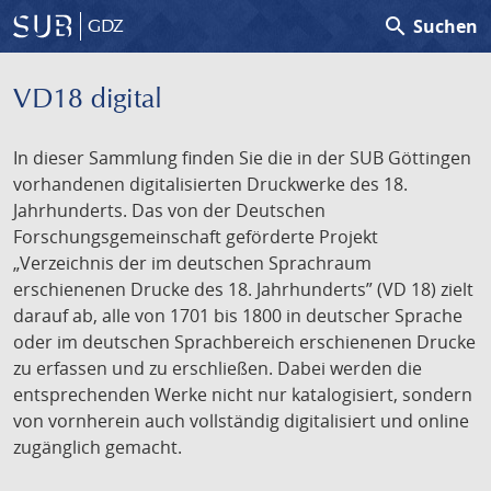
search
Suchen
GDZ
VD18 digital
In dieser Sammlung finden Sie die in der SUB Göttingen
vorhandenen digitalisierten Druckwerke des 18.
Jahrhunderts. Das von der Deutschen
Forschungsgemeinschaft geförderte Projekt
„Verzeichnis der im deutschen Sprachraum
erschienenen Drucke des 18. Jahrhunderts” (VD 18) zielt
darauf ab, alle von 1701 bis 1800 in deutscher Sprache
oder im deutschen Sprachbereich erschienenen Drucke
zu erfassen und zu erschließen. Dabei werden die
entsprechenden Werke nicht nur katalogisiert, sondern
von vornherein auch vollständig digitalisiert und online
zugänglich gemacht.