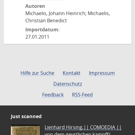
Autoren
Michaelis, Johann Heinrich; Michaelis,
Christian Benedict
Importdatum:
27.01.2011
Hilfe zur Suche
Kontakt
Impressum
Datenschutz
Feedback
RSS-Feed
Just scanned
Lienhard Hirsing.|| COMOEDIA ||
von dem geystlichen kampff/