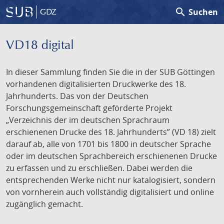
search
Suchen
GDZ
VD18 digital
In dieser Sammlung finden Sie die in der SUB Göttingen
vorhandenen digitalisierten Druckwerke des 18.
Jahrhunderts. Das von der Deutschen
Forschungsgemeinschaft geförderte Projekt
„Verzeichnis der im deutschen Sprachraum
erschienenen Drucke des 18. Jahrhunderts” (VD 18) zielt
darauf ab, alle von 1701 bis 1800 in deutscher Sprache
oder im deutschen Sprachbereich erschienenen Drucke
zu erfassen und zu erschließen. Dabei werden die
entsprechenden Werke nicht nur katalogisiert, sondern
von vornherein auch vollständig digitalisiert und online
zugänglich gemacht.