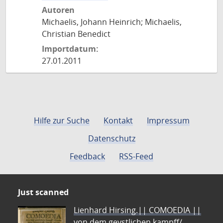
Autoren
Michaelis, Johann Heinrich; Michaelis,
Christian Benedict
Importdatum:
27.01.2011
Hilfe zur Suche
Kontakt
Impressum
Datenschutz
Feedback
RSS-Feed
Just scanned
Lienhard Hirsing.|| COMOEDIA ||
von dem geystlichen kampff/