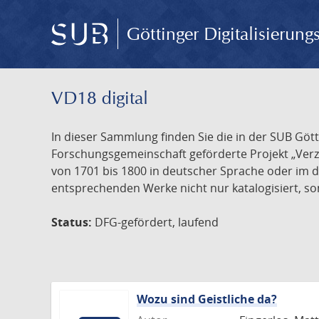
Göttinger Digitalisierun
VD18 digital
In dieser Sammlung finden Sie die in der SUB Göt
Forschungsgemeinschaft geförderte Projekt „Verze
von 1701 bis 1800 in deutscher Sprache oder im 
entsprechenden Werke nicht nur katalogisiert, son
Status:
DFG-gefördert, laufend
Wozu sind Geistliche da?