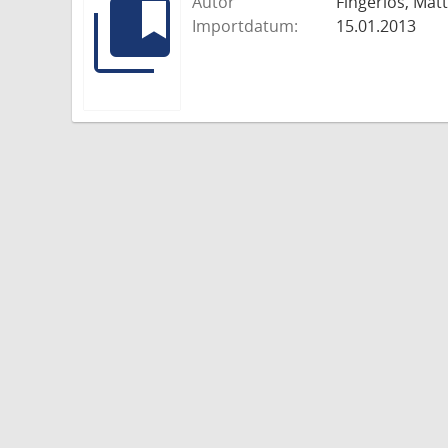
Autor
Fingerlos, Mat
Importdatum:
15.01.2013