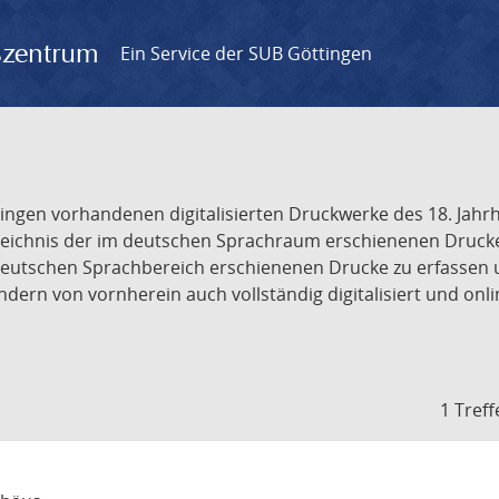
gszentrum
Ein Service der SUB Göttingen
tingen vorhandenen digitalisierten Druckwerke des 18. Jah
ichnis der im deutschen Sprachraum erschienenen Drucke de
deutschen Sprachbereich erschienenen Drucke zu erfassen 
dern von vornherein auch vollständig digitalisiert und onl
1 Treff