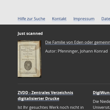
Hilfe zur Suche
Kontakt
Impressum
Date
Just scanned
Die Familie von Eden oder gemeinn
Autor: Pfenninger, Johann Konrad
ZVDD - Zentrales Verzeichnis
DigiWun
digitalisierter Drucke
Die Nied
Ist Ihr gesuchtes Werk noch nicht in
Universit