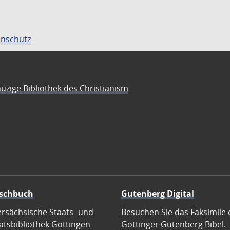
nschutz
üzige Bibliothek des Christianism
schbuch
Gutenberg Digital
ersächsische Staats- und
Besuchen Sie das Faksimile 
ätsbibliothek Göttingen
Göttinger Gutenberg Bibel.