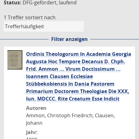
Status:
DFG-gefördert, laufend
1 Treffer
sortiert nach
Filter anzeigen
Ordinis Theologorum In Academia Georgia
Augusta Hoc Tempore Decanus D. Chph.
Frid. Ammon ... Virum Doctissimum ...
Ioannem Clausen Ecclesiae
Stübbekobiensis In Dania Pastorem
Primarium Doctorem Theologiae Die XXX,
Iun. MDCCC. Rite Creatum Esse Indicit
Autoren
Ammon, Christoph Friedrich; Clausen,
Johann
Jahr: