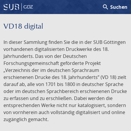
search
Suchen
GDZ
VD18 digital
In dieser Sammlung finden Sie die in der SUB Göttingen
vorhandenen digitalisierten Druckwerke des 18.
Jahrhunderts. Das von der Deutschen
Forschungsgemeinschaft geförderte Projekt
„Verzeichnis der im deutschen Sprachraum
erschienenen Drucke des 18. Jahrhunderts” (VD 18) zielt
darauf ab, alle von 1701 bis 1800 in deutscher Sprache
oder im deutschen Sprachbereich erschienenen Drucke
zu erfassen und zu erschließen. Dabei werden die
entsprechenden Werke nicht nur katalogisiert, sondern
von vornherein auch vollständig digitalisiert und online
zugänglich gemacht.