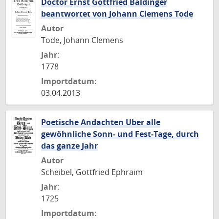
Doctor Ernst Gottfried Baldinger
beantwortet von Johann Clemens Tode
Autor
Tode, Johann Clemens
Jahr:
1778
Importdatum:
03.04.2013
Poetische Andachten Uber alle
gewöhnliche Sonn- und Fest-Tage, durch
das ganze Jahr
Autor
Scheibel, Gottfried Ephraim
Jahr:
1725
Importdatum: