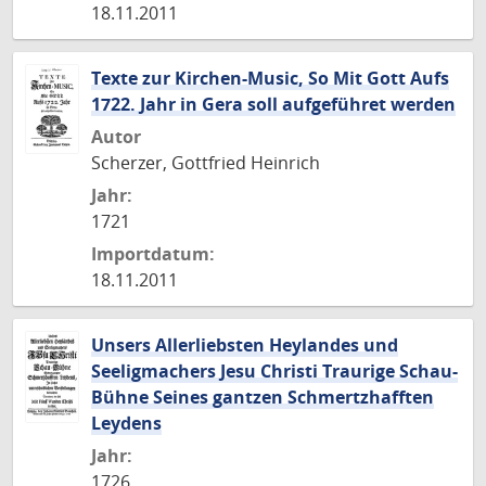
18.11.2011
Texte zur Kirchen-Music, So Mit Gott Aufs
1722. Jahr in Gera soll aufgeführet werden
Autor
Scherzer, Gottfried Heinrich
Jahr:
1721
Importdatum:
18.11.2011
Unsers Allerliebsten Heylandes und
Seeligmachers Jesu Christi Traurige Schau-
Bühne Seines gantzen Schmertzhafften
Leydens
Jahr:
1726