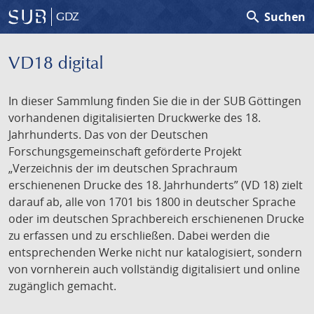
search
Suchen
GDZ
VD18 digital
In dieser Sammlung finden Sie die in der SUB Göttingen
vorhandenen digitalisierten Druckwerke des 18.
Jahrhunderts. Das von der Deutschen
Forschungsgemeinschaft geförderte Projekt
„Verzeichnis der im deutschen Sprachraum
erschienenen Drucke des 18. Jahrhunderts” (VD 18) zielt
darauf ab, alle von 1701 bis 1800 in deutscher Sprache
oder im deutschen Sprachbereich erschienenen Drucke
zu erfassen und zu erschließen. Dabei werden die
entsprechenden Werke nicht nur katalogisiert, sondern
von vornherein auch vollständig digitalisiert und online
zugänglich gemacht.