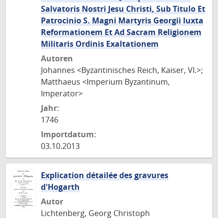
Salvatoris Nostri Jesu Christi, Sub Titulo Et
Patrocinio S. Magni Martyris Georgii Iuxta
Reformationem Et Ad Sacram Religionem
Militaris Ordinis Exaltationem
Autoren
Johannes <Byzantinisches Reich, Kaiser, VI.>;
Matthaeus <Imperium Byzantinum,
Imperator>
Jahr:
1746
Importdatum:
03.10.2013
Explication détailée des gravures
d'Hogarth
Autor
Lichtenberg, Georg Christoph