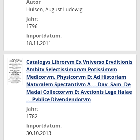
Autor
Hülsen, August Ludewig
Jahr:
1796
Importdatum:
18.11.2011
Catalogvs Librorvm Ex Vniverso Ervditionis
Ambitv Selectissimorvm Potissimvm
Medicorvm, Physicorvm Et Ad Historiam
Natvralem Spectantivm A ... Dav. Sam. De
Madai Collectorvm Et Avctionis Lege Halae
... Pvblice Divendendorvm
Jahr:
1782
Importdatum:
30.10.2013