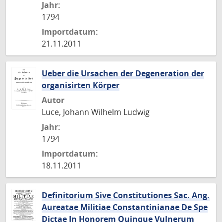
Jahr:
1794
Importdatum:
21.11.2011
Ueber die Ursachen der Degeneration der
organisirten Körper
Autor
Luce, Johann Wilhelm Ludwig
Jahr:
1794
Importdatum:
18.11.2011
Definitorium Sive Constitutiones Sac. Ang.
Aureatae Militiae Constantinianae De Spe
Dictae In Honorem Quinque Vulnerum