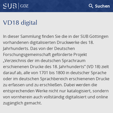
search
Suchen
GDZ
VD18 digital
In dieser Sammlung finden Sie die in der SUB Göttingen
vorhandenen digitalisierten Druckwerke des 18.
Jahrhunderts. Das von der Deutschen
Forschungsgemeinschaft geförderte Projekt
„Verzeichnis der im deutschen Sprachraum
erschienenen Drucke des 18. Jahrhunderts” (VD 18) zielt
darauf ab, alle von 1701 bis 1800 in deutscher Sprache
oder im deutschen Sprachbereich erschienenen Drucke
zu erfassen und zu erschließen. Dabei werden die
entsprechenden Werke nicht nur katalogisiert, sondern
von vornherein auch vollständig digitalisiert und online
zugänglich gemacht.