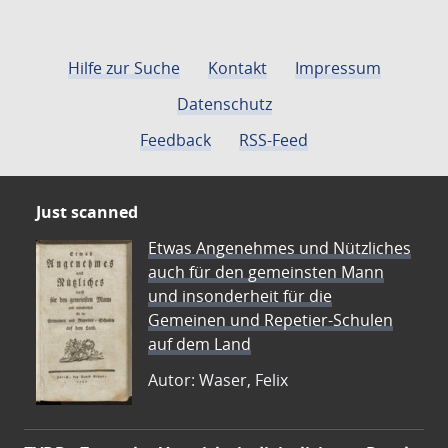
Hilfe zur Suche
Kontakt
Impressum
Datenschutz
Feedback
RSS-Feed
Just scanned
Etwas Angenehmes und Nützliches
auch für den gemeinsten Mann
und insonderheit für die
Gemeinen und Repetier-Schulen
auf dem Land
Autor: Waser, Felix