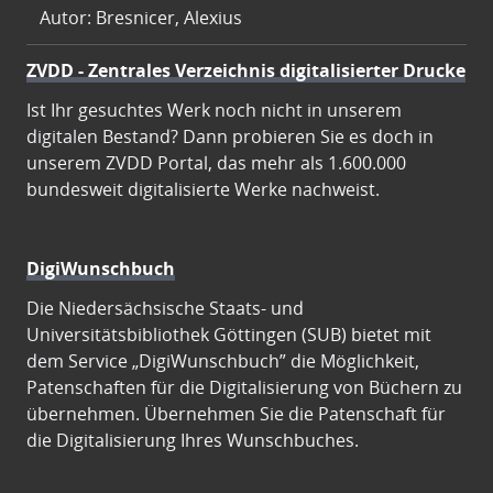
Autor: Bresnicer, Alexius
ZVDD - Zentrales Verzeichnis digitalisierter Drucke
Ist Ihr gesuchtes Werk noch nicht in unserem
digitalen Bestand? Dann probieren Sie es doch in
unserem ZVDD Portal, das mehr als 1.600.000
bundesweit digitalisierte Werke nachweist.
DigiWunschbuch
Die Niedersächsische Staats- und
Universitätsbibliothek Göttingen (SUB) bietet mit
dem Service „DigiWunschbuch” die Möglichkeit,
Patenschaften für die Digitalisierung von Büchern zu
übernehmen. Übernehmen Sie die Patenschaft für
die Digitalisierung Ihres Wunschbuches.