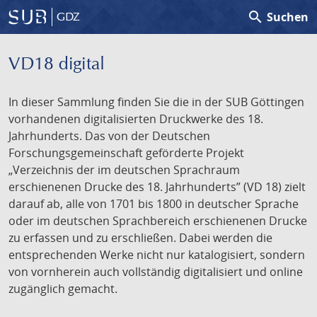
search
Suchen
GDZ
VD18 digital
In dieser Sammlung finden Sie die in der SUB Göttingen
vorhandenen digitalisierten Druckwerke des 18.
Jahrhunderts. Das von der Deutschen
Forschungsgemeinschaft geförderte Projekt
„Verzeichnis der im deutschen Sprachraum
erschienenen Drucke des 18. Jahrhunderts” (VD 18) zielt
darauf ab, alle von 1701 bis 1800 in deutscher Sprache
oder im deutschen Sprachbereich erschienenen Drucke
zu erfassen und zu erschließen. Dabei werden die
entsprechenden Werke nicht nur katalogisiert, sondern
von vornherein auch vollständig digitalisiert und online
zugänglich gemacht.