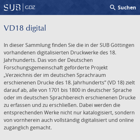
search
Suchen
GDZ
VD18 digital
In dieser Sammlung finden Sie die in der SUB Göttingen
vorhandenen digitalisierten Druckwerke des 18.
Jahrhunderts. Das von der Deutschen
Forschungsgemeinschaft geförderte Projekt
„Verzeichnis der im deutschen Sprachraum
erschienenen Drucke des 18. Jahrhunderts” (VD 18) zielt
darauf ab, alle von 1701 bis 1800 in deutscher Sprache
oder im deutschen Sprachbereich erschienenen Drucke
zu erfassen und zu erschließen. Dabei werden die
entsprechenden Werke nicht nur katalogisiert, sondern
von vornherein auch vollständig digitalisiert und online
zugänglich gemacht.