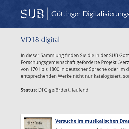
Göttinger Digitalisierun
VD18 digital
In dieser Sammlung finden Sie die in der SUB Göt
Forschungsgemeinschaft geförderte Projekt „Verze
von 1701 bis 1800 in deutscher Sprache oder im 
entsprechenden Werke nicht nur katalogisiert, son
Status:
DFG-gefördert, laufend
Versuche im musikalischen Dr