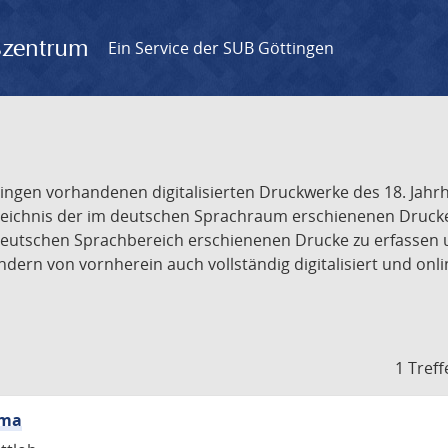
gszentrum
Ein Service der SUB Göttingen
tingen vorhandenen digitalisierten Druckwerke des 18. Jah
ichnis der im deutschen Sprachraum erschienenen Drucke de
deutschen Sprachbereich erschienenen Drucke zu erfassen 
dern von vornherein auch vollständig digitalisiert und onl
1 Treff
ama