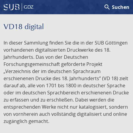
search
Suchen
GDZ
VD18 digital
In dieser Sammlung finden Sie die in der SUB Göttingen
vorhandenen digitalisierten Druckwerke des 18.
Jahrhunderts. Das von der Deutschen
Forschungsgemeinschaft geförderte Projekt
„Verzeichnis der im deutschen Sprachraum
erschienenen Drucke des 18. Jahrhunderts” (VD 18) zielt
darauf ab, alle von 1701 bis 1800 in deutscher Sprache
oder im deutschen Sprachbereich erschienenen Drucke
zu erfassen und zu erschließen. Dabei werden die
entsprechenden Werke nicht nur katalogisiert, sondern
von vornherein auch vollständig digitalisiert und online
zugänglich gemacht.