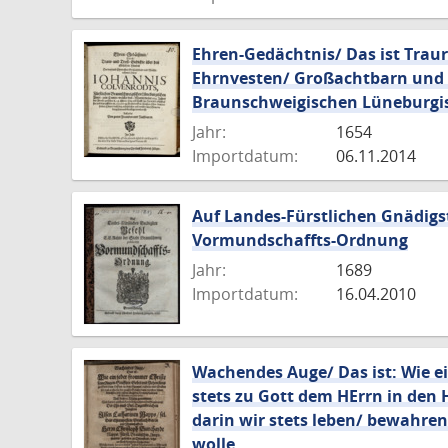
Ehren-Gedächtnis/ Das ist Traur
Ehrnvesten/ Großachtbarn und 
Braunschweigischen Lüneburgi
Jahr:
1654
Importdatum:
06.11.2014
Auf Landes-Fürstlichen Gnädigst
Vormundschaffts-Ordnung
Jahr:
1689
Importdatum:
16.04.2010
Wachendes Auge/ Das ist: Wie ei
stets zu Gott dem HErrn in den 
darin wir stets leben/ bewahren
wolle