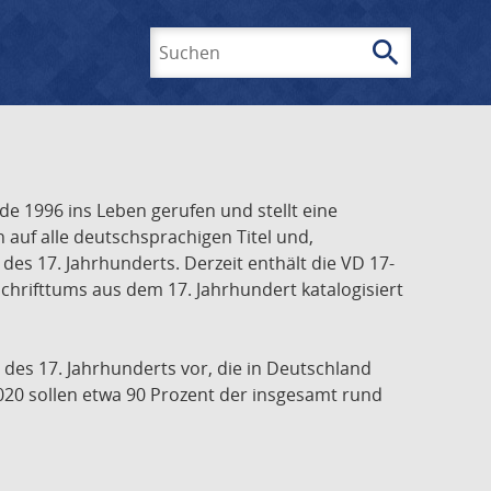
search
Suchen
e 1996 ins Leben gerufen und stellt eine
h auf alle deutschsprachigen Titel und,
es 17. Jahrhunderts. Derzeit enthält die VD 17-
chrifttums aus dem 17. Jahrhundert katalogisiert
 des 17. Jahrhunderts vor, die in Deutschland
020 sollen etwa 90 Prozent der insgesamt rund