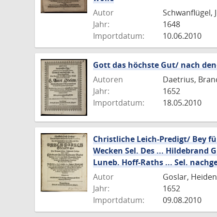
Autor
Schwanflügel, 
Jahr:
1648
Importdatum:
10.06.2010
Gott das höchste Gut/ nach den
Autoren
Daetrius, Bra
Jahr:
1652
Importdatum:
18.05.2010
Christliche Leich-Predigt/ Bey 
Wecken Sel. Des ... Hildebrand
Luneb. Hoff-Raths ... Sel. nach
Autor
Goslar, Heiden
Jahr:
1652
Importdatum:
09.08.2010