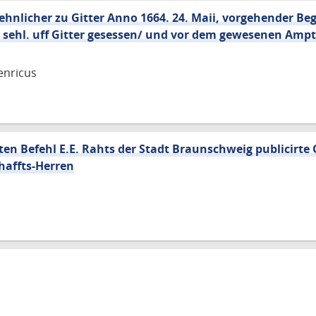
ehnlicher zu Gitter Anno 1664. 24. Maii, vorgehender Be
n/ sehl. uff Gitter gesessen/ und vor dem gewesenen Am
enricus
ten Befehl E.E. Rahts der Stadt Braunschweig publicirt
haffts-Herren