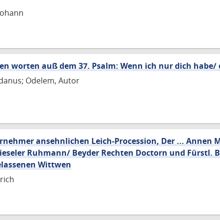
Johann
en worten auß dem 37. Psalm: Wenn ich nur dich habe/ 
ndanus; Odelem, Autor
fürnehmer ansehnlichen Leich-Procession, Der ... Annen 
 Gieseler Ruhmann/ Beyder Rechten Doctorn und Fürstl.
gelassenen Wittwen
rich