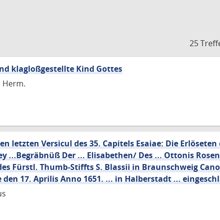
25 Treff
nd klagloßgestellte Kind Gottes
. Herm.
en letzten Versicul des 35. Capitels Esaiae: Die Erlöseten
 ...Begräbnüß Der ... Elisabethen/ Des ... Ottonis Rose
es Fürstl. Thumb-Stiffts S. Blassii in Braunschweig Cano
n 17. Aprilis Anno 1651. ... in Halberstadt ... eingeschla
us