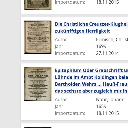
Importdatum:
18.11.2015
Die Christliche Creutzes-Klughe
zukünfftigen Herrligkeit
Autor
Ermisch, Chris
Jahr:
1699
Importdatum:
27.11.2014
Epitaphium Oder Grabschrifft un
Lühnde im Ambt Koldingen belege
Bartholden Wehrs ... Hauß-Fraue
das sechste aber zugleich mit 
Autor
Nohr, Johann
Jahr:
1659
Importdatum:
18.11.2015