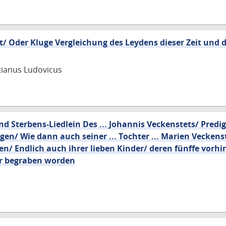
it/ Oder Kluge Vergleichung des Leydens dieser Zeit und 
tianus Ludovicus
d Sterbens-Liedlein Des ... Johannis Veckenstets/ Predig
n/ Wie dann auch seiner ... Tochter ... Marien Veckenste
n/ Endlich auch ihrer lieben Kinder/ deren fünffe vorhi
ihr begraben worden