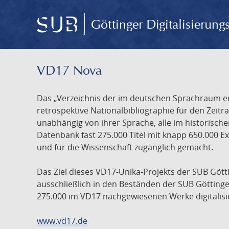
Göttinger Digitalisierun
VD17 Nova
Das „Verzeichnis der im deutschen Sprachraum ers
retrospektive Nationalbibliographie für den Zeitra
unabhängig von ihrer Sprache, alle im historisch
Datenbank fast 275.000 Titel mit knapp 650.000 E
und für die Wissenschaft zugänglich gemacht.
Das Ziel dieses VD17-Unika-Projekts der SUB Götti
ausschließlich in den Beständen der SUB Göttinge
275.000 im VD17 nachgewiesenen Werke digitalisi
www.vd17.de