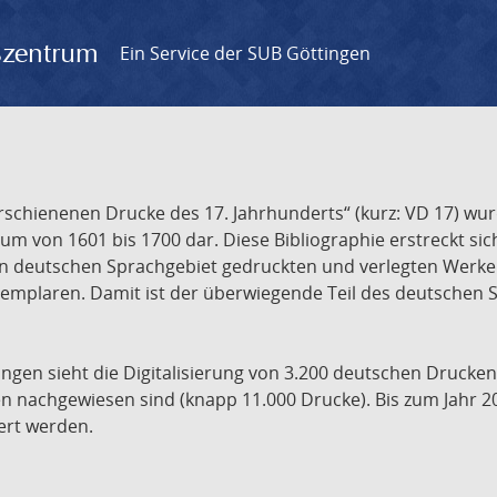
gszentrum
Ein Service der SUB Göttingen
chienenen Drucke des 17. Jahrhunderts“ (kurz: VD 17) wurd
um von 1601 bis 1700 dar. Diese Bibliographie erstreckt sic
en deutschen Sprachgebiet gedruckten und verlegten Werke d
xemplaren. Damit ist der überwiegende Teil des deutschen S
ngen sieht die Digitalisierung von 3.200 deutschen Drucken
n nachgewiesen sind (knapp 11.000 Drucke). Bis zum Jahr 2
ert werden.