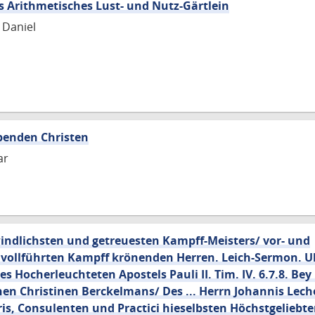
s Arithmetisches Lust- und Nutz-Gärtlein
 Daniel
rbenden Christen
ar
ndlichsten und getreuesten Kampff-Meisters/ vor- und
ollführten Kampff krönenden Herren. Leich-Sermon. U
 Hocherleuchteten Apostels Pauli II. Tim. IV. 6.7.8. Bey .
en Christinen Berckelmans/ Des ... Herrn Johannis Lech
, Consulenten und Practici hieselbsten Höchstgeliebt