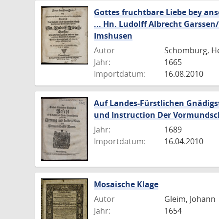
Gottes fruchtbare Liebe bey ans
... Hn. Ludolff Albrecht Garsse
Imshusen
Autor
Schomburg, H
Jahr:
1665
Importdatum:
16.08.2010
Auf Landes-Fürstlichen Gnädigs
und Instruction Der Vormundsc
Jahr:
1689
Importdatum:
16.04.2010
Mosaische Klage
Autor
Gleim, Johann
Jahr:
1654