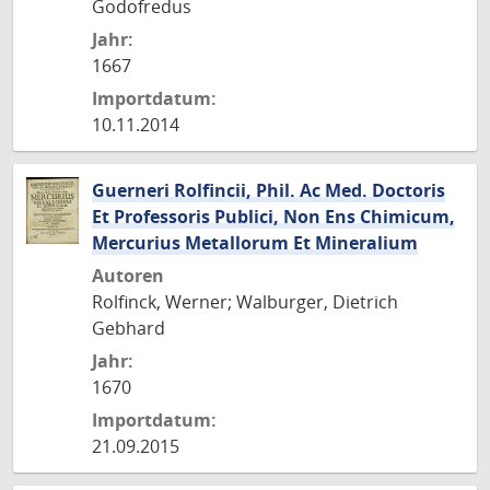
Godofredus
Jahr:
1667
Importdatum:
10.11.2014
Guerneri Rolfincii, Phil. Ac Med. Doctoris
Et Professoris Publici, Non Ens Chimicum,
Mercurius Metallorum Et Mineralium
Autoren
Rolfinck, Werner; Walburger, Dietrich
Gebhard
Jahr:
1670
Importdatum:
21.09.2015