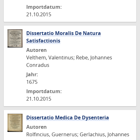
Importdatum:
21.10.2015
Dissertatio Moralis De Natura
Satisfactionis
Autoren
Velthem, Valentinus; Rebe, Johannes
Conradus
Jahr:
1675
Importdatum:
21.10.2015
Dissertatio Medica De Dysenteria
Autoren
Rolfincius, Guernerus; Gerlachius, Johannes