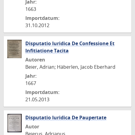
Jahr:
1663
Importdatum:
31.10.2012
Disputatio Iuridica De Confessione Et
Infitiatione Tacita
Autoren
Beier, Adrian; Häberlen, Jacob Eberhard
Jahr:
1667
Importdatum:
21.05.2013
Disputatio Iuridica De Paupertate
Autor
Beierus, Adrianus