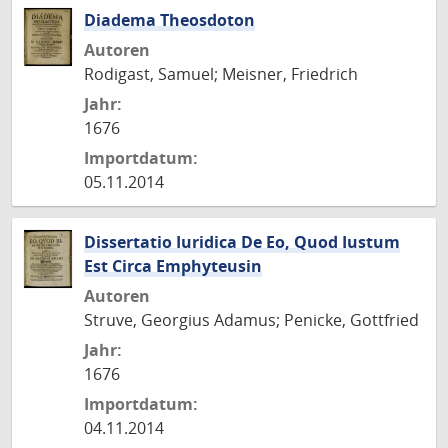
Diadema Theosdoton
Autoren
Rodigast, Samuel; Meisner, Friedrich
Jahr:
1676
Importdatum:
05.11.2014
Dissertatio Iuridica De Eo, Quod Iustum
Est Circa Emphyteusin
Autoren
Struve, Georgius Adamus; Penicke, Gottfried
Jahr:
1676
Importdatum:
04.11.2014