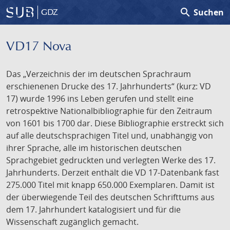
search
Suchen
GDZ
VD17 Nova
Das „Verzeichnis der im deutschen Sprachraum
erschienenen Drucke des 17. Jahrhunderts“ (kurz: VD
17) wurde 1996 ins Leben gerufen und stellt eine
retrospektive Nationalbibliographie für den Zeitraum
von 1601 bis 1700 dar. Diese Bibliographie erstreckt sich
auf alle deutschsprachigen Titel und, unabhängig von
ihrer Sprache, alle im historischen deutschen
Sprachgebiet gedruckten und verlegten Werke des 17.
Jahrhunderts. Derzeit enthält die VD 17-Datenbank fast
275.000 Titel mit knapp 650.000 Exemplaren. Damit ist
der überwiegende Teil des deutschen Schrifttums aus
dem 17. Jahrhundert katalogisiert und für die
Wissenschaft zugänglich gemacht.