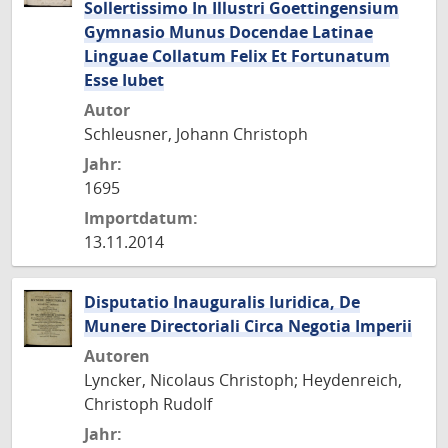
Sollertissimo In Illustri Goettingensium
Gymnasio Munus Docendae Latinae
Linguae Collatum Felix Et Fortunatum
Esse Iubet
Autor
Schleusner, Johann Christoph
Jahr:
1695
Importdatum:
13.11.2014
Disputatio Inauguralis Iuridica, De
Munere Directoriali Circa Negotia Imperii
Autoren
Lyncker, Nicolaus Christoph; Heydenreich,
Christoph Rudolf
Jahr: