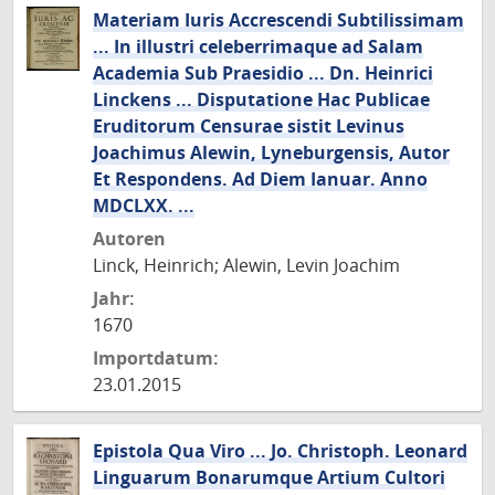
Materiam Iuris Accrescendi Subtilissimam
... In illustri celeberrimaque ad Salam
Academia Sub Praesidio ... Dn. Heinrici
Linckens ... Disputatione Hac Publicae
Eruditorum Censurae sistit Levinus
Joachimus Alewin, Lyneburgensis, Autor
Et Respondens. Ad Diem Ianuar. Anno
MDCLXX. ...
Autoren
Linck, Heinrich; Alewin, Levin Joachim
Jahr:
1670
Importdatum:
23.01.2015
Epistola Qua Viro ... Jo. Christoph. Leonard
Linguarum Bonarumque Artium Cultori