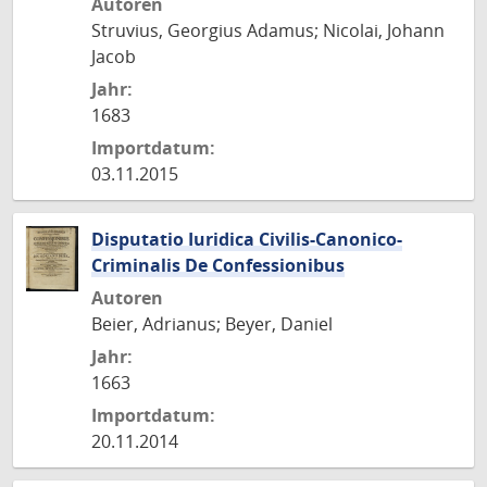
Autoren
Struvius, Georgius Adamus; Nicolai, Johann
Jacob
Jahr:
1683
Importdatum:
03.11.2015
Disputatio Iuridica Civilis-Canonico-
Criminalis De Confessionibus
Autoren
Beier, Adrianus; Beyer, Daniel
Jahr:
1663
Importdatum:
20.11.2014