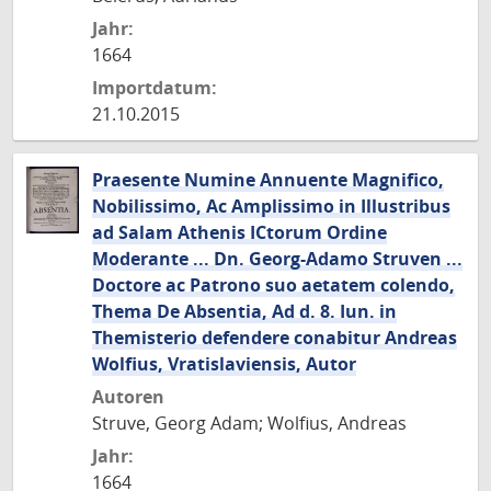
Jahr:
1664
Importdatum:
21.10.2015
Praesente Numine Annuente Magnifico,
Nobilissimo, Ac Amplissimo in Illustribus
ad Salam Athenis ICtorum Ordine
Moderante ... Dn. Georg-Adamo Struven ...
Doctore ac Patrono suo aetatem colendo,
Thema De Absentia, Ad d. 8. Iun. in
Themisterio defendere conabitur Andreas
Wolfius, Vratislaviensis, Autor
Autoren
Struve, Georg Adam; Wolfius, Andreas
Jahr:
1664