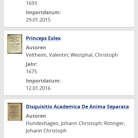
1693
Importdatum:
29.01.2015
Princeps Exlex
Autoren
Veltheim, Valentin; Westphal, Christoph
Jahr:
1675
Importdatum:
12.01.2016
Disquisitio Academica De Anima Separata
Autoren
Hundeshagen, Johann Christoph; Rötinger,
Johann Christoph