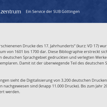
gszentrum
Ein Service der SUB Göttingen
chienenen Drucke des 17. Jahrhunderts“ (kurz: VD 17) wurd
um von 1601 bis 1700 dar. Diese Bibliographie erstreckt sic
en deutschen Sprachgebiet gedruckten und verlegten Werke d
xemplaren. Damit ist der überwiegende Teil des deutschen S
ngen sieht die Digitalisierung von 3.200 deutschen Drucken
n nachgewiesen sind (knapp 11.000 Drucke). Bis zum Jahr 2
ert werden.