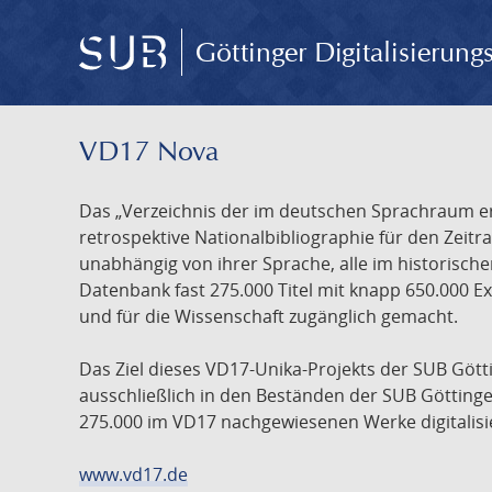
Göttinger Digitalisierun
VD17 Nova
Das „Verzeichnis der im deutschen Sprachraum ers
retrospektive Nationalbibliographie für den Zeitra
unabhängig von ihrer Sprache, alle im historisch
Datenbank fast 275.000 Titel mit knapp 650.000 E
und für die Wissenschaft zugänglich gemacht.
Das Ziel dieses VD17-Unika-Projekts der SUB Götti
ausschließlich in den Beständen der SUB Göttinge
275.000 im VD17 nachgewiesenen Werke digitalisi
www.vd17.de