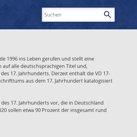
search
Suchen
e 1996 ins Leben gerufen und stellt eine
h auf alle deutschsprachigen Titel und,
es 17. Jahrhunderts. Derzeit enthält die VD 17-
chrifttums aus dem 17. Jahrhundert katalogisiert
 des 17. Jahrhunderts vor, die in Deutschland
020 sollen etwa 90 Prozent der insgesamt rund