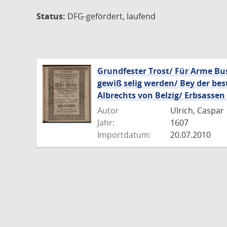
Status:
DFG-gefördert, laufend
Grundfester Trost/ Für Arme Bu
gewiß selig werden/ Bey der be
Albrechts von Belzig/ Erbsasse
Autor
Ulrich, Caspar
Jahr:
1607
Importdatum:
20.07.2010