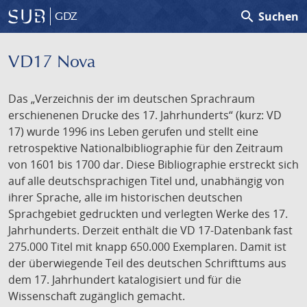
search
Suchen
GDZ
VD17 Nova
Das „Verzeichnis der im deutschen Sprachraum
erschienenen Drucke des 17. Jahrhunderts“ (kurz: VD
17) wurde 1996 ins Leben gerufen und stellt eine
retrospektive Nationalbibliographie für den Zeitraum
von 1601 bis 1700 dar. Diese Bibliographie erstreckt sich
auf alle deutschsprachigen Titel und, unabhängig von
ihrer Sprache, alle im historischen deutschen
Sprachgebiet gedruckten und verlegten Werke des 17.
Jahrhunderts. Derzeit enthält die VD 17-Datenbank fast
275.000 Titel mit knapp 650.000 Exemplaren. Damit ist
der überwiegende Teil des deutschen Schrifttums aus
dem 17. Jahrhundert katalogisiert und für die
Wissenschaft zugänglich gemacht.