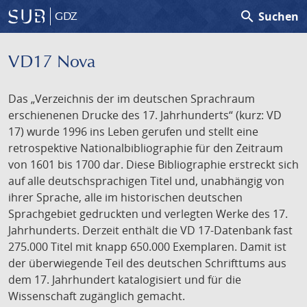
search
Suchen
GDZ
VD17 Nova
Das „Verzeichnis der im deutschen Sprachraum
erschienenen Drucke des 17. Jahrhunderts“ (kurz: VD
17) wurde 1996 ins Leben gerufen und stellt eine
retrospektive Nationalbibliographie für den Zeitraum
von 1601 bis 1700 dar. Diese Bibliographie erstreckt sich
auf alle deutschsprachigen Titel und, unabhängig von
ihrer Sprache, alle im historischen deutschen
Sprachgebiet gedruckten und verlegten Werke des 17.
Jahrhunderts. Derzeit enthält die VD 17-Datenbank fast
275.000 Titel mit knapp 650.000 Exemplaren. Damit ist
der überwiegende Teil des deutschen Schrifttums aus
dem 17. Jahrhundert katalogisiert und für die
Wissenschaft zugänglich gemacht.