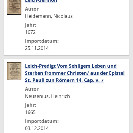
Leich-Sermon
Autor
Heidemann, Nicolaus
Jahr:
1672
Importdatum:
25.11.2014
Leich-Predigt Vom Sehligem Leben und
Sterben frommer Christen/ aus der Epistel
St. Pauli zun Römern 14. Cap. v. 7
Autor
Neusenius, Heinrich
Jahr:
1665
Importdatum:
03.12.2014