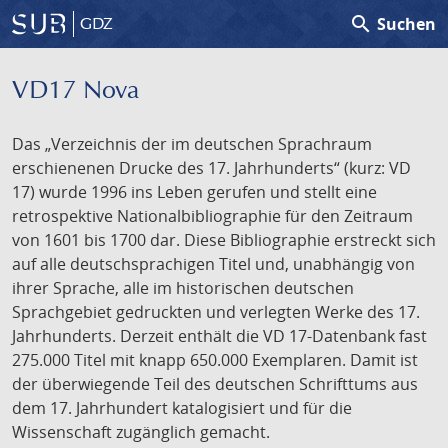
search
Suchen
GDZ
VD17 Nova
Das „Verzeichnis der im deutschen Sprachraum
erschienenen Drucke des 17. Jahrhunderts“ (kurz: VD
17) wurde 1996 ins Leben gerufen und stellt eine
retrospektive Nationalbibliographie für den Zeitraum
von 1601 bis 1700 dar. Diese Bibliographie erstreckt sich
auf alle deutschsprachigen Titel und, unabhängig von
ihrer Sprache, alle im historischen deutschen
Sprachgebiet gedruckten und verlegten Werke des 17.
Jahrhunderts. Derzeit enthält die VD 17-Datenbank fast
275.000 Titel mit knapp 650.000 Exemplaren. Damit ist
der überwiegende Teil des deutschen Schrifttums aus
dem 17. Jahrhundert katalogisiert und für die
Wissenschaft zugänglich gemacht.