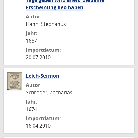
Tage geben wird allen/ die seine
Erscheinung lieb haben
Autor
Hahn, Stephanus
Jahr:
1667
Importdatum:
20.07.2010
Leich-Sermon
Autor
Schröder, Zacharias
Jahr:
1674
Importdatum:
16.04.2010