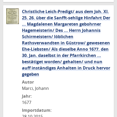
Christliche Leich-Predigt/ aus dem Joh. XI.
25. 26. über die Sanfft-sehlige Hinfahrt Der
... Magdalenen Margareten gebohrner
Hagemeisterin/ Des ... Herrn Johannis
Schirmeistern/ löblichen
Rathsverwandten in Güstrow/ gewesenen
Ehe-Liebsten/ Als dieselbe Anno 1677. den
30. Jan. daselbst in der Pfarrkirchen ...
bestätiget worden/ gehalten/ und nun
auff inständiges Anhalten in Druck hervor
gegeben
Autor
Marci, Johann
Jahr:
1677
Importdatum:
28.10.2015