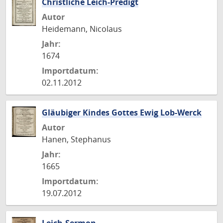
Christliche Leich-Predigt
Autor
Heidemann, Nicolaus
Jahr:
1674
Importdatum:
02.11.2012
Gläubiger Kindes Gottes Ewig Lob-Werck
Autor
Hanen, Stephanus
Jahr:
1665
Importdatum:
19.07.2012