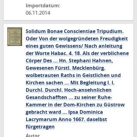
Importdatum:
06.11.2014
Solidum Bonae Conscientiae Tripudium.
Oder Von der wolgegründeten Freudigkeit
eines guten Gewissens/ Nach anleitung
der Worte Habac. 4. 18. Als der verblichene
Cörper Des ... Hn. Stephani Hahnen,
Gewesenen Fürstl. Mecklenbürg.
wolbetrauten Raths in Geistlichen und
Kirchen sachen ... Mit Begleitung I. I.
Durchl. Durchl. Hoch-ansehnlichen
Gesandschafften ... zu seiner Ruhe-
Kammer in der Dom-Kirchen zu Güstrow
gebracht ward ... Ipsa Dominica
Lacrymarum Anno 1667. daselbst
fürgetragen
Autor