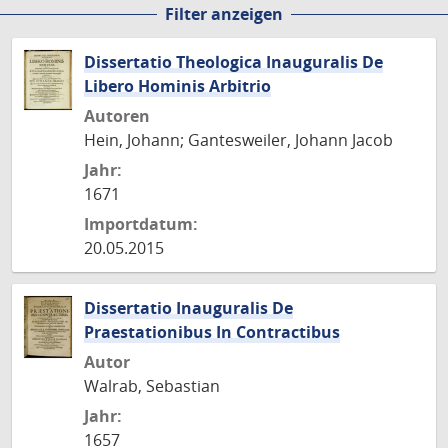
Filter anzeigen
Seite
Seite
Seite
Dissertatio Theologica Inauguralis De
Libero Hominis Arbitrio
Autoren
Hein, Johann; Gantesweiler, Johann Jacob
Jahr:
1671
Importdatum:
20.05.2015
Dissertatio Inauguralis De
Praestationibus In Contractibus
Autor
Walrab, Sebastian
Jahr:
1657