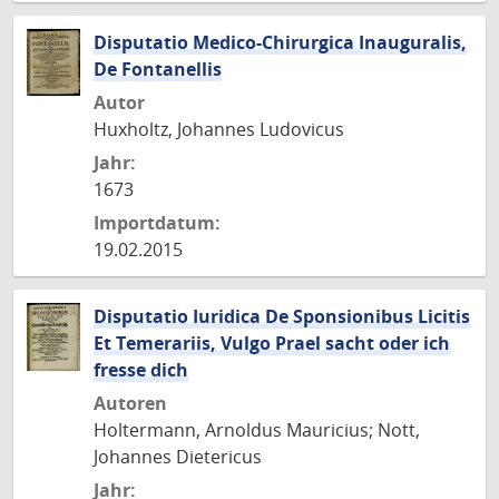
Disputatio Medico-Chirurgica Inauguralis,
De Fontanellis
Autor
Huxholtz, Johannes Ludovicus
Jahr:
1673
Importdatum:
19.02.2015
Disputatio Iuridica De Sponsionibus Licitis
Et Temerariis, Vulgo Prael sacht oder ich
fresse dich
Autoren
Holtermann, Arnoldus Mauricius; Nott,
Johannes Dietericus
Jahr: