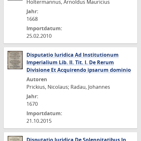
Holtermannus, Arnoldus Mauricius
Jahr:
1668
Importdatum:
25.02.2010
Disputatio Iuridica Ad Institutionum
Imperialium Lib. II. Tit. I. De Rerum
Divisione Et Acquirendo ipsarum dominio
Autoren
Prickius, Nicolaus; Radau, Johannes
Jahr:
1670
Importdatum:
21.10.2015
Disputatio Iuridica De Solennitatibus In