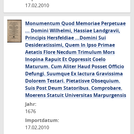
17.02.2010
Monumentum Quod Memoriae Perpetuae
... Domini Wilhelmi, Hassiae Landgravii,
Principis Hersfeldiae ...Domini Sui
Desideratissimi, Quem In Ipso Primae
Aetatis Flore Necdum Trimulum Mors
Inopina Rapuit Et Oppressit Coelo
Maturum. Cum Aliter Haud Posset Officio
Defungi. Suumque Ex Iactura Gravissima
Dolorem Testari. Pietatisve Obsequium.
Suis Post Deum Statoribus. Comprobare.
Moerens Statuit Universitas Marpurgensis
Jahr:
1676
Importdatum:
17.02.2010