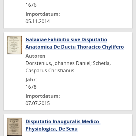
1676
Importdatum:
05.11.2014
Galaxiae Exhibitio sive Disputatio
Anatomica De Ductu Thoracico Chylifero
Autoren
Dorstenius, Johannes Daniel; Schetla,
Casparus Christianus
Jahr:
1678
Importdatum:
07.07.2015
Disputatio Inauguralis Medico-
Physiologica, De Sexu