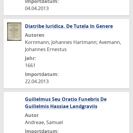
Importdatum:
04.04.2013
Diatribe Iuridica. De Tutela In Genere
Autoren
Kornmann, Johannes Hartmann; Avemann,
Johannes Ernestus
Jahr:
1661
Importdatum:
22.04.2013
Guilielmus Seu Oratio Funebris De
Guilielmis Hassiae Landgraviis
Autor
Andreae, Samuel
Importdatum: