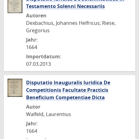
Testamento Solenni Necessariis
Autoren
Dexbachius, Johannes Helfricus; Riese,
Gregorius
Jahr:
1664
Importdatum:
07.03.2013
Disputatio Inauguralis Iuridica De
Competitionis Facultate Practicis
Beneficium Competentiae Dicta
Autor
Walfeld, Laurentius
Jahr:
1664