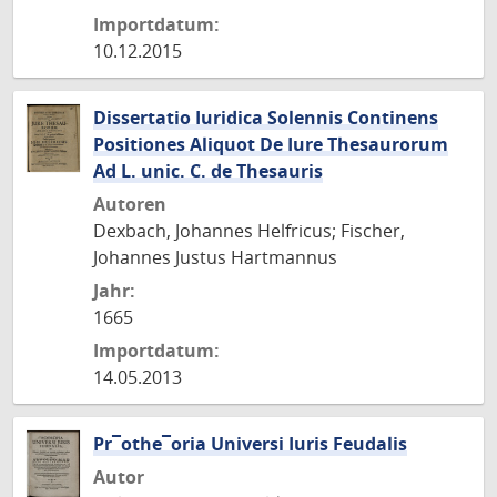
Importdatum:
10.12.2015
Dissertatio Iuridica Solennis Continens
Positiones Aliquot De Iure Thesaurorum
Ad L. unic. C. de Thesauris
Autoren
Dexbach, Johannes Helfricus; Fischer,
Johannes Justus Hartmannus
Jahr:
1665
Importdatum:
14.05.2013
Pr¯othe¯oria Universi Iuris Feudalis
Autor