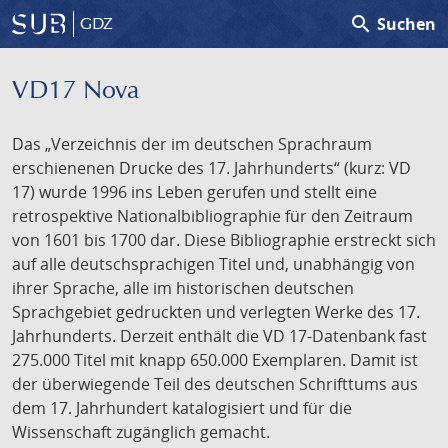
search
Suchen
GDZ
VD17 Nova
Das „Verzeichnis der im deutschen Sprachraum
erschienenen Drucke des 17. Jahrhunderts“ (kurz: VD
17) wurde 1996 ins Leben gerufen und stellt eine
retrospektive Nationalbibliographie für den Zeitraum
von 1601 bis 1700 dar. Diese Bibliographie erstreckt sich
auf alle deutschsprachigen Titel und, unabhängig von
ihrer Sprache, alle im historischen deutschen
Sprachgebiet gedruckten und verlegten Werke des 17.
Jahrhunderts. Derzeit enthält die VD 17-Datenbank fast
275.000 Titel mit knapp 650.000 Exemplaren. Damit ist
der überwiegende Teil des deutschen Schrifttums aus
dem 17. Jahrhundert katalogisiert und für die
Wissenschaft zugänglich gemacht.