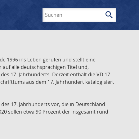
search
Suchen
e 1996 ins Leben gerufen und stellt eine
h auf alle deutschsprachigen Titel und,
es 17. Jahrhunderts. Derzeit enthält die VD 17-
chrifttums aus dem 17. Jahrhundert katalogisiert
 des 17. Jahrhunderts vor, die in Deutschland
020 sollen etwa 90 Prozent der insgesamt rund