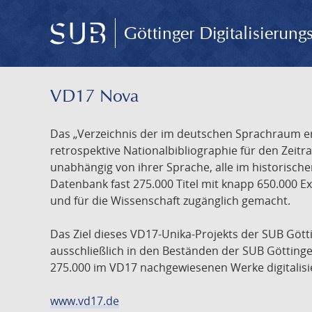
Göttinger Digitalisierun
VD17 Nova
Das „Verzeichnis der im deutschen Sprachraum ers
retrospektive Nationalbibliographie für den Zeitra
unabhängig von ihrer Sprache, alle im historisch
Datenbank fast 275.000 Titel mit knapp 650.000 E
und für die Wissenschaft zugänglich gemacht.
Das Ziel dieses VD17-Unika-Projekts der SUB Götti
ausschließlich in den Beständen der SUB Göttinge
275.000 im VD17 nachgewiesenen Werke digitalisi
www.vd17.de