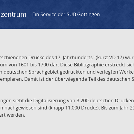
gszentrum
Ein Service der SUB Göttingen
chienenen Drucke des 17. Jahrhunderts“ (kurz: VD 17) wurd
um von 1601 bis 1700 dar. Diese Bibliographie erstreckt sic
en deutschen Sprachgebiet gedruckten und verlegten Werke d
xemplaren. Damit ist der überwiegende Teil des deutschen S
ngen sieht die Digitalisierung von 3.200 deutschen Drucken
n nachgewiesen sind (knapp 11.000 Drucke). Bis zum Jahr 2
ert werden.