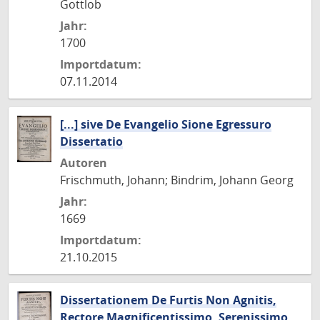
Gottlob
Jahr:
1700
Importdatum:
07.11.2014
[...] sive De Evangelio Sione Egressuro
Dissertatio
Autoren
Frischmuth, Johann; Bindrim, Johann Georg
Jahr:
1669
Importdatum:
21.10.2015
Dissertationem De Furtis Non Agnitis,
Rectore Magnificentissimo, Serenissimo