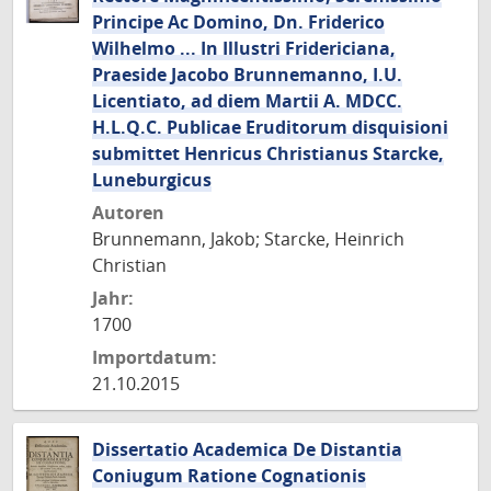
Principe Ac Domino, Dn. Friderico
Wilhelmo ... In Illustri Fridericiana,
Praeside Jacobo Brunnemanno, I.U.
Licentiato, ad diem Martii A. MDCC.
H.L.Q.C. Publicae Eruditorum disquisioni
submittet Henricus Christianus Starcke,
Luneburgicus
Autoren
Brunnemann, Jakob; Starcke, Heinrich
Christian
Jahr:
1700
Importdatum:
21.10.2015
Dissertatio Academica De Distantia
Coniugum Ratione Cognationis