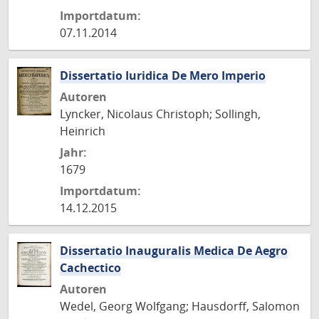
Importdatum:
07.11.2014
Dissertatio Iuridica De Mero Imperio
Autoren
Lyncker, Nicolaus Christoph; Sollingh,
Heinrich
Jahr:
1679
Importdatum:
14.12.2015
Dissertatio Inauguralis Medica De Aegro
Cachectico
Autoren
Wedel, Georg Wolfgang; Hausdorff, Salomon