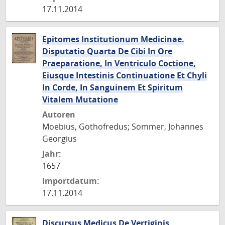
17.11.2014
Epitomes Institutionum Medicinae.
Disputatio Quarta De Cibi In Ore
Praeparatione, In Ventriculo Coctione,
Eiusque Intestinis Continuatione Et Chyli
In Corde, In Sanguinem Et Spiritum
Vitalem Mutatione
Autoren
Moebius, Gothofredus; Sommer, Johannes
Georgius
Jahr:
1657
Importdatum:
17.11.2014
Discursus Medicus De Vertiginis