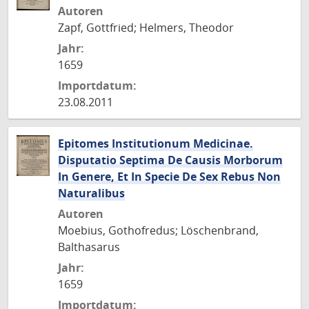
Autoren
Zapf, Gottfried; Helmers, Theodor
Jahr:
1659
Importdatum:
23.08.2011
Epitomes Institutionum Medicinae.
Disputatio Septima De Causis Morborum
In Genere, Et In Specie De Sex Rebus Non
Naturalibus
Autoren
Moebius, Gothofredus; Löschenbrand,
Balthasarus
Jahr:
1659
Importdatum: