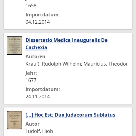
1658
Importdatum:
04.12.2014
Dissertatio Medica Inauguralis De
Cachexia
Autoren
Krauß, Rudolph Wilhelm; Mauricius, Theodor
Jahr:
1677
Importdatum:
24.11.2014
[...] Hoc Est: Dux Judaeorum Sublatus
Autor
Ludolf, Hiob