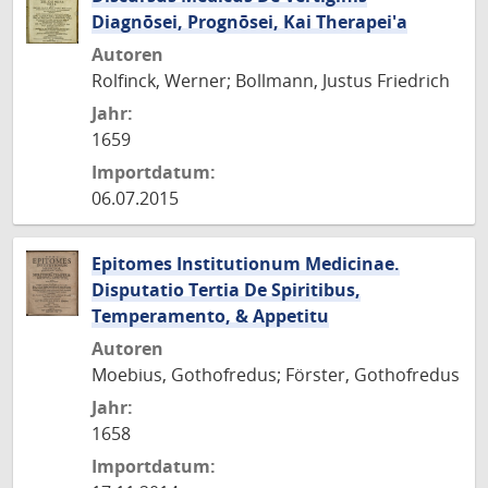
Diagnōsei, Prognōsei, Kai Therapei'a
Autoren
Rolfinck, Werner; Bollmann, Justus Friedrich
Jahr:
1659
Importdatum:
06.07.2015
Epitomes Institutionum Medicinae.
Disputatio Tertia De Spiritibus,
Temperamento, & Appetitu
Autoren
Moebius, Gothofredus; Förster, Gothofredus
Jahr:
1658
Importdatum: