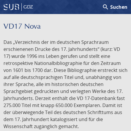
search
Suchen
GDZ
VD17 Nova
Das „Verzeichnis der im deutschen Sprachraum
erschienenen Drucke des 17. Jahrhunderts“ (kurz: VD
17) wurde 1996 ins Leben gerufen und stellt eine
retrospektive Nationalbibliographie für den Zeitraum
von 1601 bis 1700 dar. Diese Bibliographie erstreckt sich
auf alle deutschsprachigen Titel und, unabhängig von
ihrer Sprache, alle im historischen deutschen
Sprachgebiet gedruckten und verlegten Werke des 17.
Jahrhunderts. Derzeit enthält die VD 17-Datenbank fast
275.000 Titel mit knapp 650.000 Exemplaren. Damit ist
der überwiegende Teil des deutschen Schrifttums aus
dem 17. Jahrhundert katalogisiert und für die
Wissenschaft zugänglich gemacht.