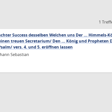
1 Treff
chter Success desselben Welchen uns Der ... Himmels-Kö
inen treuen Secretarium/ Den ... König und Propheten D
salm/ vers. 4. und 5. eröffnen lassen
ohann Sebastian