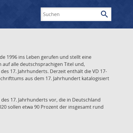
search
Suchen
e 1996 ins Leben gerufen und stellt eine
h auf alle deutschsprachigen Titel und,
es 17. Jahrhunderts. Derzeit enthält die VD 17-
chrifttums aus dem 17. Jahrhundert katalogisiert
 des 17. Jahrhunderts vor, die in Deutschland
020 sollen etwa 90 Prozent der insgesamt rund