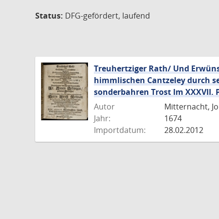
Status:
DFG-gefördert, laufend
Treuhertziger Rath/ Und Erwüns
himmlischen Cantzeley durch se
sonderbahren Trost Im XXXVII. P
Autor
Mitternacht, J
Jahr:
1674
Importdatum:
28.02.2012