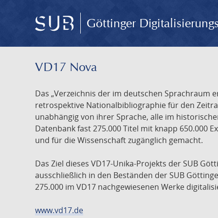
Göttinger Digitalisierun
VD17 Nova
Das „Verzeichnis der im deutschen Sprachraum ers
retrospektive Nationalbibliographie für den Zeitra
unabhängig von ihrer Sprache, alle im historisch
Datenbank fast 275.000 Titel mit knapp 650.000 E
und für die Wissenschaft zugänglich gemacht.
Das Ziel dieses VD17-Unika-Projekts der SUB Götti
ausschließlich in den Beständen der SUB Göttinge
275.000 im VD17 nachgewiesenen Werke digitalisi
www.vd17.de