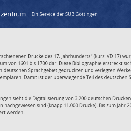
gszentrum
Ein Service der SUB Göttingen
chienenen Drucke des 17. Jahrhunderts“ (kurz: VD 17) wurd
um von 1601 bis 1700 dar. Diese Bibliographie erstreckt sic
en deutschen Sprachgebiet gedruckten und verlegten Werke d
xemplaren. Damit ist der überwiegende Teil des deutschen S
ngen sieht die Digitalisierung von 3.200 deutschen Drucken
n nachgewiesen sind (knapp 11.000 Drucke). Bis zum Jahr 2
ert werden.