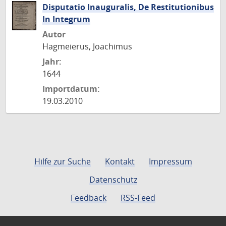
Disputatio Inauguralis, De Restitutionibus
In Integrum
Autor
Hagmeierus, Joachimus
Jahr:
1644
Importdatum:
19.03.2010
Hilfe zur Suche
Kontakt
Impressum
Datenschutz
Feedback
RSS-Feed