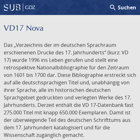
search
Suchen
GDZ
VD17 Nova
Das „Verzeichnis der im deutschen Sprachraum
erschienenen Drucke des 17. Jahrhunderts“ (kurz: VD
17) wurde 1996 ins Leben gerufen und stellt eine
retrospektive Nationalbibliographie für den Zeitraum
von 1601 bis 1700 dar. Diese Bibliographie erstreckt sich
auf alle deutschsprachigen Titel und, unabhängig von
ihrer Sprache, alle im historischen deutschen
Sprachgebiet gedruckten und verlegten Werke des 17.
Jahrhunderts. Derzeit enthält die VD 17-Datenbank fast
275.000 Titel mit knapp 650.000 Exemplaren. Damit ist
der überwiegende Teil des deutschen Schrifttums aus
dem 17. Jahrhundert katalogisiert und für die
Wissenschaft zugänglich gemacht.