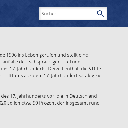
search
Suchen
e 1996 ins Leben gerufen und stellt eine
h auf alle deutschsprachigen Titel und,
es 17. Jahrhunderts. Derzeit enthält die VD 17-
chrifttums aus dem 17. Jahrhundert katalogisiert
 des 17. Jahrhunderts vor, die in Deutschland
020 sollen etwa 90 Prozent der insgesamt rund