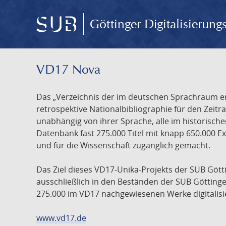
Göttinger Digitalisierun
VD17 Nova
Das „Verzeichnis der im deutschen Sprachraum ers
retrospektive Nationalbibliographie für den Zeitra
unabhängig von ihrer Sprache, alle im historisch
Datenbank fast 275.000 Titel mit knapp 650.000 E
und für die Wissenschaft zugänglich gemacht.
Das Ziel dieses VD17-Unika-Projekts der SUB Götti
ausschließlich in den Beständen der SUB Göttinge
275.000 im VD17 nachgewiesenen Werke digitalisi
www.vd17.de