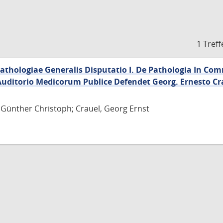
1 Treff
athologiae Generalis Disputatio I. De Pathologia In 
n Auditorio Medicorum Publice Defendet Georg. Ernesto Cr
Günther Christoph; Crauel, Georg Ernst