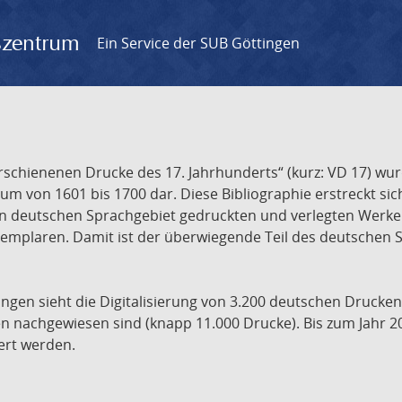
gszentrum
Ein Service der SUB Göttingen
chienenen Drucke des 17. Jahrhunderts“ (kurz: VD 17) wurd
um von 1601 bis 1700 dar. Diese Bibliographie erstreckt sic
en deutschen Sprachgebiet gedruckten und verlegten Werke d
xemplaren. Damit ist der überwiegende Teil des deutschen S
ngen sieht die Digitalisierung von 3.200 deutschen Drucken
n nachgewiesen sind (knapp 11.000 Drucke). Bis zum Jahr 2
ert werden.