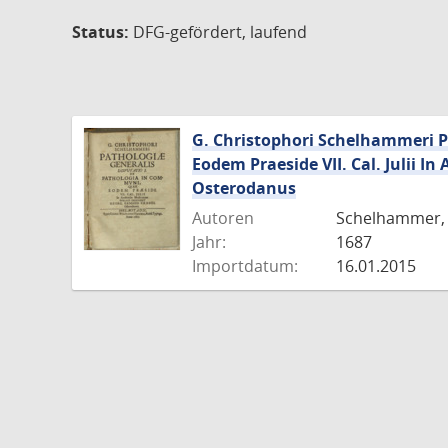
Status:
DFG-gefördert, laufend
G. Christophori Schelhammeri P
Eodem Praeside VII. Cal. Julii I
Osterodanus
Autoren
Schelhammer, 
Jahr:
1687
Importdatum:
16.01.2015