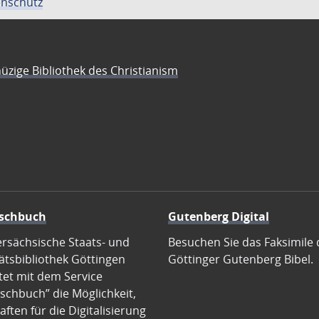
nschutz
üzige Bibliothek des Christianism
schbuch
Gutenberg Digital
ersächsische Staats- und
Besuchen Sie das Faksimile 
ätsbibliothek Göttingen
Göttinger Gutenberg Bibel.
tet mit dem Service
schbuch” die Möglichkeit,
ften für die Digitalisierung