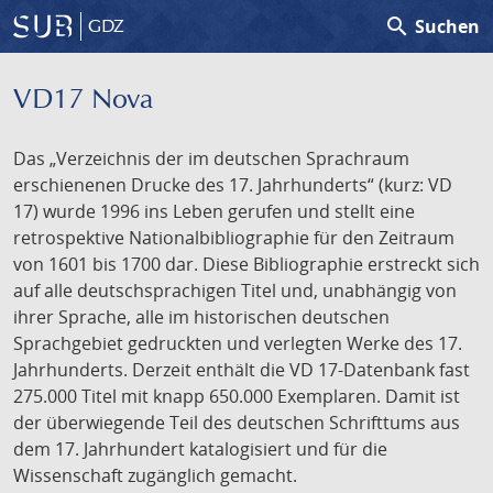
search
Suchen
GDZ
VD17 Nova
Das „Verzeichnis der im deutschen Sprachraum
erschienenen Drucke des 17. Jahrhunderts“ (kurz: VD
17) wurde 1996 ins Leben gerufen und stellt eine
retrospektive Nationalbibliographie für den Zeitraum
von 1601 bis 1700 dar. Diese Bibliographie erstreckt sich
auf alle deutschsprachigen Titel und, unabhängig von
ihrer Sprache, alle im historischen deutschen
Sprachgebiet gedruckten und verlegten Werke des 17.
Jahrhunderts. Derzeit enthält die VD 17-Datenbank fast
275.000 Titel mit knapp 650.000 Exemplaren. Damit ist
der überwiegende Teil des deutschen Schrifttums aus
dem 17. Jahrhundert katalogisiert und für die
Wissenschaft zugänglich gemacht.