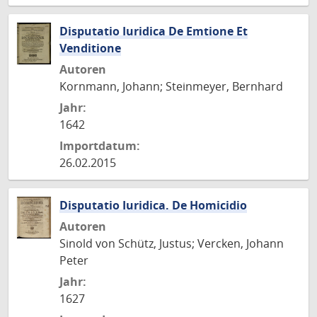
Disputatio Iuridica De Emtione Et
Venditione
Autoren
Kornmann, Johann; Steinmeyer, Bernhard
Jahr:
1642
Importdatum:
26.02.2015
Disputatio Iuridica. De Homicidio
Autoren
Sinold von Schütz, Justus; Vercken, Johann
Peter
Jahr:
1627