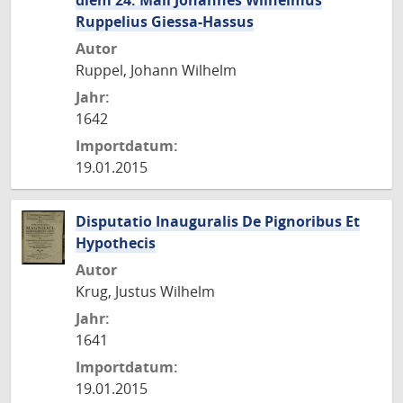
diem 24. Maii Johannes Wilhelmus
Ruppelius Giessa-Hassus
Autor
Ruppel, Johann Wilhelm
Jahr:
1642
Importdatum:
19.01.2015
Disputatio Inauguralis De Pignoribus Et
Hypothecis
Autor
Krug, Justus Wilhelm
Jahr:
1641
Importdatum:
19.01.2015