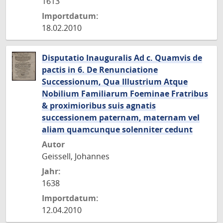
1613
Importdatum:
18.02.2010
Disputatio Inauguralis Ad c. Quamvis de
pactis in 6. De Renunciatione
Successionum, Qua Illustrium Atque
Nobilium Familiarum Foeminae Fratribus
& proximioribus suis agnatis
successionem paternam, maternam vel
aliam quamcunque solenniter cedunt
Autor
Geissell, Johannes
Jahr:
1638
Importdatum:
12.04.2010