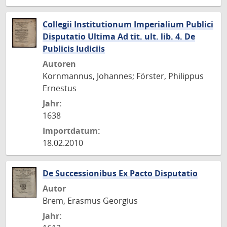
Collegii Institutionum Imperialium Publici
Disputatio Ultima Ad tit. ult. lib. 4. De
Publicis Iudiciis
Autoren
Kornmannus, Johannes; Förster, Philippus
Ernestus
Jahr:
1638
Importdatum:
18.02.2010
De Successionibus Ex Pacto Disputatio
Autor
Brem, Erasmus Georgius
Jahr: