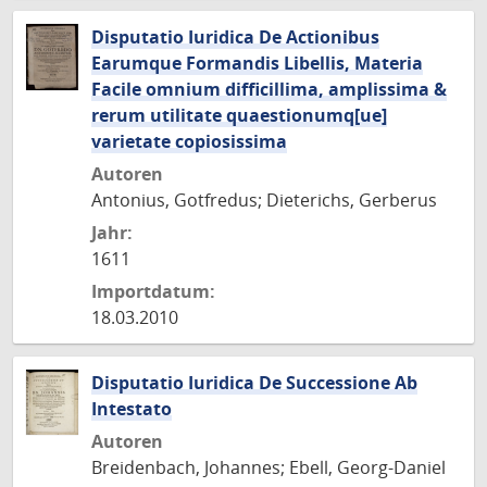
Disputatio Iuridica De Actionibus
Earumque Formandis Libellis, Materia
Facile omnium difficillima, amplissima &
rerum utilitate quaestionumq[ue]
varietate copiosissima
Autoren
Antonius, Gotfredus; Dieterichs, Gerberus
Jahr:
1611
Importdatum:
18.03.2010
Disputatio Iuridica De Successione Ab
Intestato
Autoren
Breidenbach, Johannes; Ebell, Georg-Daniel