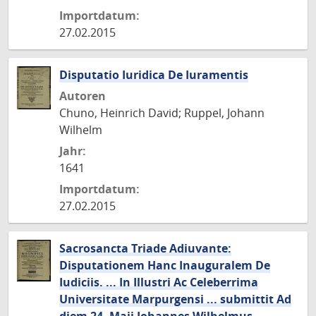
Importdatum:
27.02.2015
Disputatio Iuridica De Iuramentis
Autoren
Chuno, Heinrich David; Ruppel, Johann
Wilhelm
Jahr:
1641
Importdatum:
27.02.2015
Sacrosancta Triade Adiuvante:
Disputationem Hanc Inauguralem De
Iudiciis. ... In Illustri Ac Celeberrima
Universitate Marpurgensi ... submittit Ad