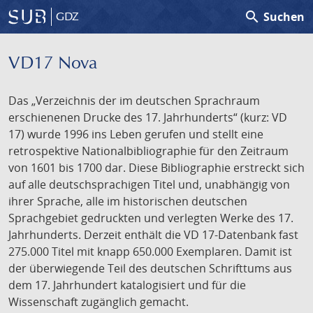
search
Suchen
GDZ
VD17 Nova
Das „Verzeichnis der im deutschen Sprachraum
erschienenen Drucke des 17. Jahrhunderts“ (kurz: VD
17) wurde 1996 ins Leben gerufen und stellt eine
retrospektive Nationalbibliographie für den Zeitraum
von 1601 bis 1700 dar. Diese Bibliographie erstreckt sich
auf alle deutschsprachigen Titel und, unabhängig von
ihrer Sprache, alle im historischen deutschen
Sprachgebiet gedruckten und verlegten Werke des 17.
Jahrhunderts. Derzeit enthält die VD 17-Datenbank fast
275.000 Titel mit knapp 650.000 Exemplaren. Damit ist
der überwiegende Teil des deutschen Schrifttums aus
dem 17. Jahrhundert katalogisiert und für die
Wissenschaft zugänglich gemacht.