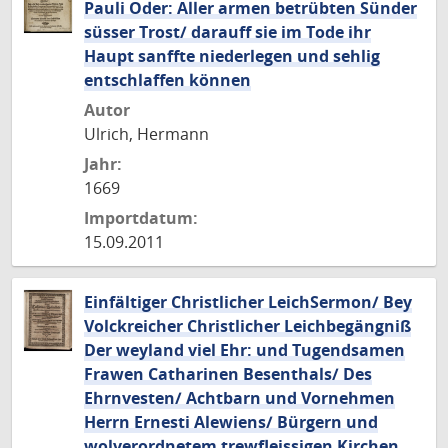
Pauli Oder: Aller armen betrübten Sünder
süsser Trost/ darauff sie im Tode ihr
Haupt sanffte niederlegen und sehlig
entschlaffen können
Autor
Ulrich, Hermann
Jahr:
1669
Importdatum:
15.09.2011
Einfältiger Christlicher LeichSermon/ Bey
Volckreicher Christlicher Leichbegängniß
Der weyland viel Ehr: und Tugendsamen
Frawen Catharinen Besenthals/ Des
Ehrnvesten/ Achtbarn und Vornehmen
Herrn Ernesti Alewiens/ Bürgern und
wolverordnetem trewfleissigen Kirchen