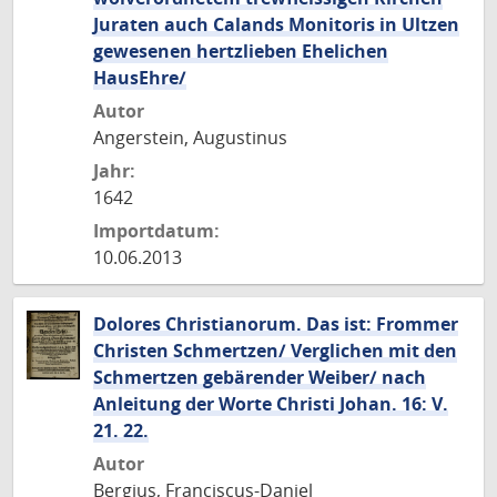
Juraten auch Calands Monitoris in Ultzen
gewesenen hertzlieben Ehelichen
HausEhre/
Autor
Angerstein, Augustinus
Jahr:
1642
Importdatum:
10.06.2013
Dolores Christianorum. Das ist: Frommer
Christen Schmertzen/ Verglichen mit den
Schmertzen gebärender Weiber/ nach
Anleitung der Worte Christi Johan. 16: V.
21. 22.
Autor
Bergius, Franciscus-Daniel