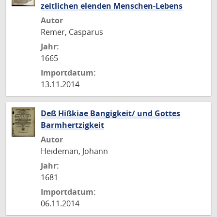
zeitlichen elenden Menschen-Lebens
Autor
Remer, Casparus
Jahr:
1665
Importdatum:
13.11.2014
Deß Hißkiae Bangigkeit/ und Gottes
Barmhertzigkeit
Autor
Heideman, Johann
Jahr:
1681
Importdatum:
06.11.2014