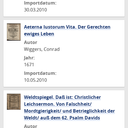
Importdatum:
30.03.2010
Aeterna Iustorum Vita. Der Gerechten
ewiges Leben
Autor
Wiggers, Conrad
Jahr:
1671
Importdatum:
10.05.2010
Weldtspiegel. Daß ist: Christlicher
Leichsermon. Von Falschheit/
Mordtgierigkeit/ und Betrieglichkeit der
Weldt/ auß dem 62. Psalm Davids
Autor