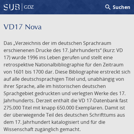
search
Suchen
GDZ
VD17 Nova
Das „Verzeichnis der im deutschen Sprachraum
erschienenen Drucke des 17. Jahrhunderts“ (kurz: VD
17) wurde 1996 ins Leben gerufen und stellt eine
retrospektive Nationalbibliographie für den Zeitraum
von 1601 bis 1700 dar. Diese Bibliographie erstreckt sich
auf alle deutschsprachigen Titel und, unabhängig von
ihrer Sprache, alle im historischen deutschen
Sprachgebiet gedruckten und verlegten Werke des 17.
Jahrhunderts. Derzeit enthält die VD 17-Datenbank fast
275.000 Titel mit knapp 650.000 Exemplaren. Damit ist
der überwiegende Teil des deutschen Schrifttums aus
dem 17. Jahrhundert katalogisiert und für die
Wissenschaft zugänglich gemacht.