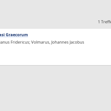
1 Treff
iasi Graecorum
tianus Fridericus; Volmarus, Johannes Jacobus