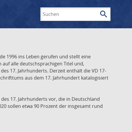
search
Suchen
e 1996 ins Leben gerufen und stellt eine
h auf alle deutschsprachigen Titel und,
es 17. Jahrhunderts. Derzeit enthält die VD 17-
chrifttums aus dem 17. Jahrhundert katalogisiert
 des 17. Jahrhunderts vor, die in Deutschland
020 sollen etwa 90 Prozent der insgesamt rund