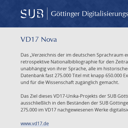
Göttinger Digitalisierun
VD17 Nova
Das „Verzeichnis der im deutschen Sprachraum ers
retrospektive Nationalbibliographie für den Zeitra
unabhängig von ihrer Sprache, alle im historisch
Datenbank fast 275.000 Titel mit knapp 650.000 E
und für die Wissenschaft zugänglich gemacht.
Das Ziel dieses VD17-Unika-Projekts der SUB Götti
ausschließlich in den Beständen der SUB Göttinge
275.000 im VD17 nachgewiesenen Werke digitalisi
www.vd17.de