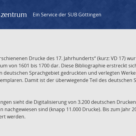
gszentrum
Ein Service der SUB Göttingen
chienenen Drucke des 17. Jahrhunderts“ (kurz: VD 17) wurd
um von 1601 bis 1700 dar. Diese Bibliographie erstreckt sic
en deutschen Sprachgebiet gedruckten und verlegten Werke d
xemplaren. Damit ist der überwiegende Teil des deutschen S
ngen sieht die Digitalisierung von 3.200 deutschen Drucken
n nachgewiesen sind (knapp 11.000 Drucke). Bis zum Jahr 2
ert werden.