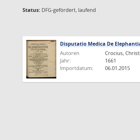
Status:
DFG-gefördert, laufend
Disputatio Medica De Elephant
Autoren
Crocius, Chris
Jahr:
1661
Importdatum:
06.01.2015