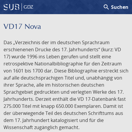
search
Suchen
GDZ
VD17 Nova
Das „Verzeichnis der im deutschen Sprachraum
erschienenen Drucke des 17. Jahrhunderts“ (kurz: VD
17) wurde 1996 ins Leben gerufen und stellt eine
retrospektive Nationalbibliographie für den Zeitraum
von 1601 bis 1700 dar. Diese Bibliographie erstreckt sich
auf alle deutschsprachigen Titel und, unabhängig von
ihrer Sprache, alle im historischen deutschen
Sprachgebiet gedruckten und verlegten Werke des 17.
Jahrhunderts. Derzeit enthält die VD 17-Datenbank fast
275.000 Titel mit knapp 650.000 Exemplaren. Damit ist
der überwiegende Teil des deutschen Schrifttums aus
dem 17. Jahrhundert katalogisiert und für die
Wissenschaft zugänglich gemacht.