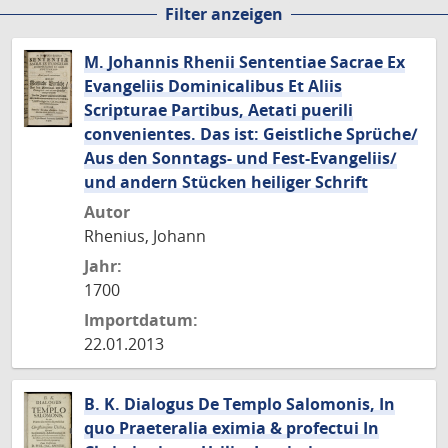
Filter anzeigen
Seite
Seite
Seite
M. Johannis Rhenii Sententiae Sacrae Ex
Evangeliis Dominicalibus Et Aliis
Scripturae Partibus, Aetati puerili
convenientes. Das ist: Geistliche Sprüche/
Aus den Sonntags- und Fest-Evangeliis/
und andern Stücken heiliger Schrift
Autor
Rhenius, Johann
Jahr:
1700
Importdatum:
22.01.2013
B. K. Dialogus De Templo Salomonis, In
quo Praeteralia eximia & profectui In