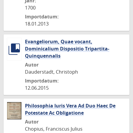
Jahr:
1700
Importdatum:
18.01.2013
Evangeliorum, Quae vocant,
Dominicalium Dispositio Tripartita-
Quinquennalis
Autor
Dauderstadt, Christoph
Importdatum:
12.06.2015
Philosophia Iuris Vera Ad Duo Haec De
Potestate Ac Obligatione
Autor
Chopius, Franciscus Julius