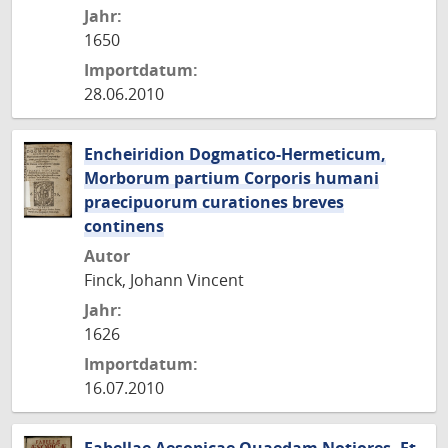
Jahr:
1650
Importdatum:
28.06.2010
Encheiridion Dogmatico-Hermeticum,
Morborum partium Corporis humani
praecipuorum curationes breves
continens
Autor
Finck, Johann Vincent
Jahr:
1626
Importdatum:
16.07.2010