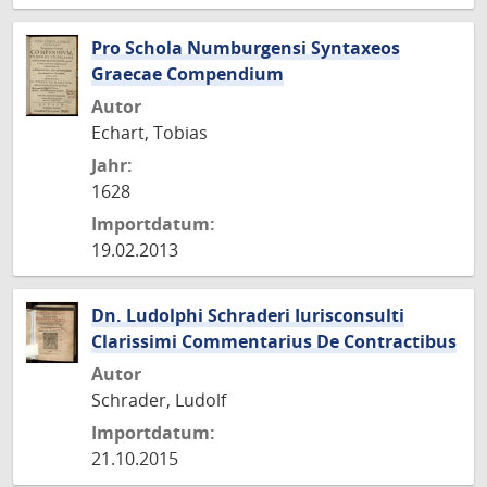
Pro Schola Numburgensi Syntaxeos
Graecae Compendium
Autor
Echart, Tobias
Jahr:
1628
Importdatum:
19.02.2013
Dn. Ludolphi Schraderi Iurisconsulti
Clarissimi Commentarius De Contractibus
Autor
Schrader, Ludolf
Importdatum:
21.10.2015