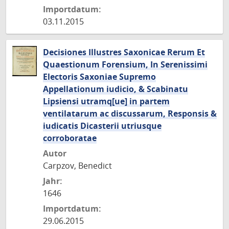
Importdatum:
03.11.2015
Decisiones Illustres Saxonicae Rerum Et
Quaestionum Forensium, In Serenissimi
Electoris Saxoniae Supremo
Appellationum iudicio, & Scabinatu
Lipsiensi utramq[ue] in partem
ventilatarum ac discussarum, Responsis &
iudicatis Dicasterii utriusque
corroboratae
Autor
Carpzov, Benedict
Jahr:
1646
Importdatum:
29.06.2015