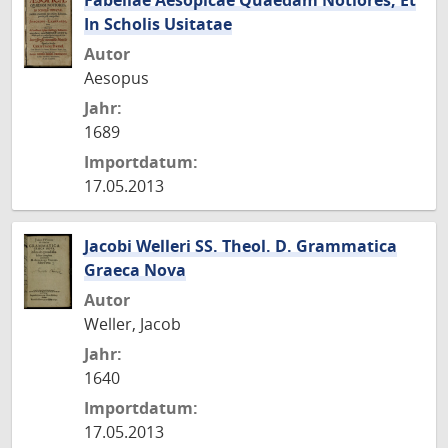
Fabellae Aesopicae Quaedam Notiores, Et
In Scholis Usitatae
Autor
Aesopus
Jahr:
1689
Importdatum:
17.05.2013
Jacobi Welleri SS. Theol. D. Grammatica
Graeca Nova
Autor
Weller, Jacob
Jahr:
1640
Importdatum:
17.05.2013