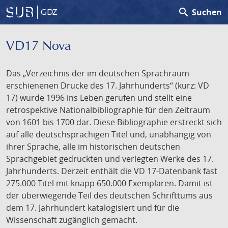
search
Suchen
GDZ
VD17 Nova
Das „Verzeichnis der im deutschen Sprachraum
erschienenen Drucke des 17. Jahrhunderts“ (kurz: VD
17) wurde 1996 ins Leben gerufen und stellt eine
retrospektive Nationalbibliographie für den Zeitraum
von 1601 bis 1700 dar. Diese Bibliographie erstreckt sich
auf alle deutschsprachigen Titel und, unabhängig von
ihrer Sprache, alle im historischen deutschen
Sprachgebiet gedruckten und verlegten Werke des 17.
Jahrhunderts. Derzeit enthält die VD 17-Datenbank fast
275.000 Titel mit knapp 650.000 Exemplaren. Damit ist
der überwiegende Teil des deutschen Schrifttums aus
dem 17. Jahrhundert katalogisiert und für die
Wissenschaft zugänglich gemacht.