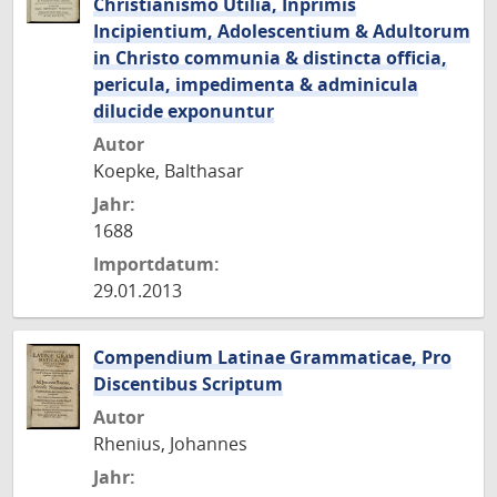
Christianismo Utilia, Inprimis
Incipientium, Adolescentium & Adultorum
in Christo communia & distincta officia,
pericula, impedimenta & adminicula
dilucide exponuntur
Autor
Koepke, Balthasar
Jahr:
1688
Importdatum:
29.01.2013
Compendium Latinae Grammaticae, Pro
Discentibus Scriptum
Autor
Rhenius, Johannes
Jahr: