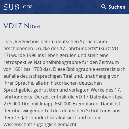
search
Suchen
GDZ
VD17 Nova
Das „Verzeichnis der im deutschen Sprachraum
erschienenen Drucke des 17. Jahrhunderts“ (kurz: VD
17) wurde 1996 ins Leben gerufen und stellt eine
retrospektive Nationalbibliographie für den Zeitraum
von 1601 bis 1700 dar. Diese Bibliographie erstreckt sich
auf alle deutschsprachigen Titel und, unabhängig von
ihrer Sprache, alle im historischen deutschen
Sprachgebiet gedruckten und verlegten Werke des 17.
Jahrhunderts. Derzeit enthält die VD 17-Datenbank fast
275.000 Titel mit knapp 650.000 Exemplaren. Damit ist
der überwiegende Teil des deutschen Schrifttums aus
dem 17. Jahrhundert katalogisiert und für die
Wissenschaft zugänglich gemacht.