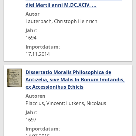
diei Martii anni M.DC.XCIV. ...
Autor
Lauterbach, Christoph Heinrich
Jahr:
1694
Importdatum:
17.11.2014
Dissertatio Moralis Philosophica de
Antizelia, sive Malis In Bonum Imitandis,
ex Accessionibus Ethicis
Autoren
Placcius, Vincent; Lütkens, Nicolaus
Jahr:
1697
Importdatum: