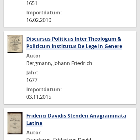
1651
Importdatum:
16.02.2010
Discursus Politicus Inter Theologum &
Politicum Institutus De Lege in Genere
Autor
Bergmann, Johann Friedrich
Jahr:
1677
Importdatum:
03.11.2015
Friderici Davidis Stenderi Anagrammata
Latina
Autor